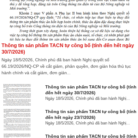
hông tin sản phẩm TACN tự công bố (tính đến hết ngày
Th
0/7/2026)
23
gày 18/5/2026, Chính phủ đã ban hành Nghị quyết số
Ngà
6.19/2026/NQ-CP về cắt giảm, phân quyền, đơn giản hóa thủ tục
66.
ành chính và cắt giảm, đơn giản...
hàn
Thông tin sản phẩm TACN tự công bố (tính
đến hết ngày 30/7/2026)
Ngày 18/5/2026, Chính phủ đã ban hành Nghị...
Thông tin sản phẩm TACN tự công bố (tính
đến hết ngày 23/7/2026)
Ngày 18/5/2026, Chính phủ đã ban hành Nghị...
Thông tin sản phẩm TACN tự công bố (tính