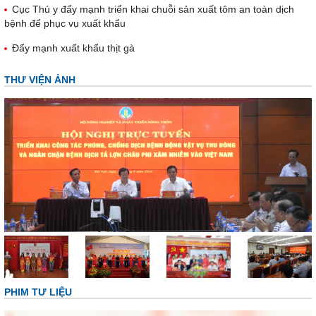
Cục Thú y đẩy mạnh triển khai chuỗi sản xuất tôm an toàn dịch
bệnh để phục vụ xuất khẩu
Đẩy mạnh xuất khẩu thịt gà
THƯ VIỆN ẢNH
PHIM TƯ LIỆU