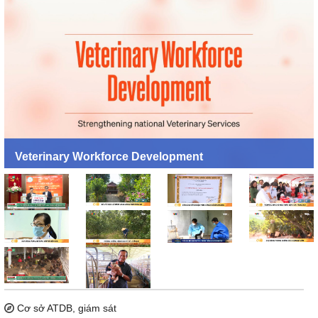
Veterinary Workforce Development
LIÊN KẾT NHANH
Cơ sở ATDB, giám sát