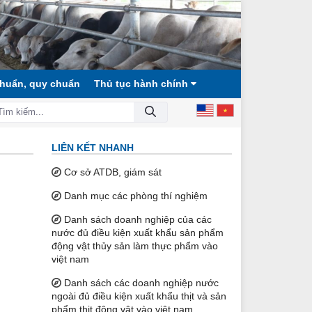
chuẩn, quy chuẩn
Thủ tục hành chính
Ã HỘI CÔNG BẰNG, DÂN CHỦ, VĂN MINH!
LIÊN KẾT NHANH
Cơ sở ATDB, giám sát
Danh mục các phòng thí nghiệm
Danh sách doanh nghiệp của các
nước đủ điều kiện xuất khẩu sản phẩm
động vật thủy sản làm thực phẩm vào
việt nam
Danh sách các doanh nghiệp nước
ngoài đủ điều kiện xuất khẩu thịt và sản
phẩm thịt động vật vào việt nam