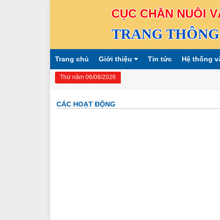
CỤC CHĂN NUÔI V
TRANG THÔNG 
Trang chủ
Giới thiệu
Tin tức
Hệ thống v
Thứ năm 06/08/2026
CÁC HOẠT ĐỘNG