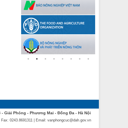
8 - Giải Phóng - Phương Mai - Đống Đa - Hà Nội
| Fax: 0243.8691311 | Email: vanphongcuc@dah.gov.vn