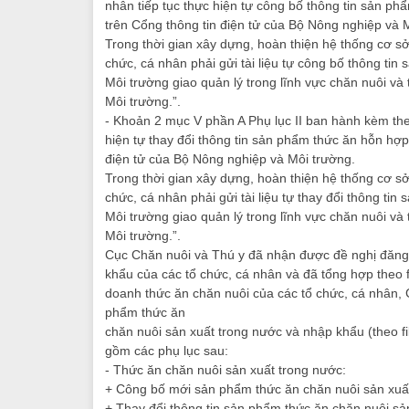
nhân tiếp tục thực hiện tự công bố thông tin sản p
trên Cổng thông tin điện tử của Bộ Nông nghiệp và 
Trong thời gian xây dựng, hoàn thiện hệ thống cơ sở
chức, cá nhân phải gửi tài liệu tự công bố thông t
Môi trường giao quản lý trong lĩnh vực chăn nuôi và
Môi trường.”.
- Khoản 2 mục V phần A Phụ lục II ban hành kèm the
hiện tự thay đổi thông tin sản phẩm thức ăn hỗn hợ
điện tử của Bộ Nông nghiệp và Môi trường.
Trong thời gian xây dựng, hoàn thiện hệ thống cơ sở
chức, cá nhân phải gửi tài liệu tự thay đổi thông 
Môi trường giao quản lý trong lĩnh vực chăn nuôi và
Môi trường.”.
Cục Chăn nuôi và Thú y đã nhận được đề nghị đăng 
khẩu của các tổ chức, cá nhân và đã tổng hợp theo 
doanh thức ăn chăn nuôi của các tổ chức, cá nhân, 
phẩm thức ăn
chăn nuôi sản xuất trong nước và nhập khẩu (theo fi
gồm các phụ lục sau:
- Thức ăn chăn nuôi sản xuất trong nước:
+ Công bố mới sản phẩm thức ăn chăn nuôi sản xuấ
+ Thay đổi thông tin sản phẩm thức ăn chăn nuôi sả