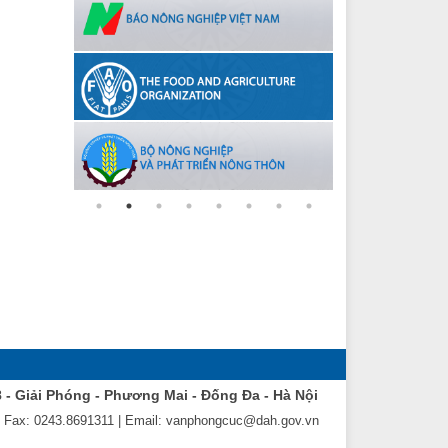
8 - Giải Phóng - Phương Mai - Đống Đa - Hà Nội
| Fax: 0243.8691311 | Email: vanphongcuc@dah.gov.vn