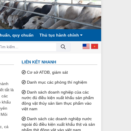
chuẩn, quy chuẩn
Thủ tục hành chính
 HỘI CÔNG BẰNG, DÂN CHỦ, VĂN MINH!
LIÊN KẾT NHANH
Cơ sở ATDB, giám sát
Danh mục các phòng thí nghiệm
 hành
t tắt là
Danh sách doanh nghiệp của các
n các
nước đủ điều kiện xuất khẩu sản phẩm
p khẩu
động vật thủy sản làm thực phẩm vào
uyên
việt nam
 Môi
Danh sách các doanh nghiệp nước
ngoài đủ điều kiện xuất khẩu thịt và sản
c, cá
phẩm thịt động vật vào việt nam