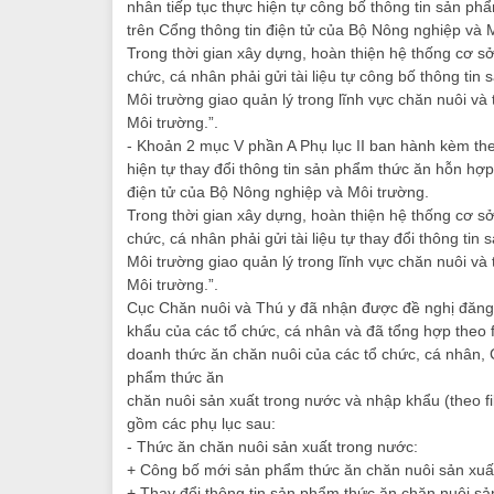
nhân tiếp tục thực hiện tự công bố thông tin sản p
trên Cổng thông tin điện tử của Bộ Nông nghiệp và 
Trong thời gian xây dựng, hoàn thiện hệ thống cơ sở
chức, cá nhân phải gửi tài liệu tự công bố thông t
Môi trường giao quản lý trong lĩnh vực chăn nuôi và
Môi trường.”.
- Khoản 2 mục V phần A Phụ lục II ban hành kèm the
hiện tự thay đổi thông tin sản phẩm thức ăn hỗn hợ
điện tử của Bộ Nông nghiệp và Môi trường.
Trong thời gian xây dựng, hoàn thiện hệ thống cơ sở
chức, cá nhân phải gửi tài liệu tự thay đổi thông 
Môi trường giao quản lý trong lĩnh vực chăn nuôi và
Môi trường.”.
Cục Chăn nuôi và Thú y đã nhận được đề nghị đăng 
khẩu của các tổ chức, cá nhân và đã tổng hợp theo 
doanh thức ăn chăn nuôi của các tổ chức, cá nhân, 
phẩm thức ăn
chăn nuôi sản xuất trong nước và nhập khẩu (theo fi
gồm các phụ lục sau:
- Thức ăn chăn nuôi sản xuất trong nước:
+ Công bố mới sản phẩm thức ăn chăn nuôi sản xuấ
+ Thay đổi thông tin sản phẩm thức ăn chăn nuôi sả