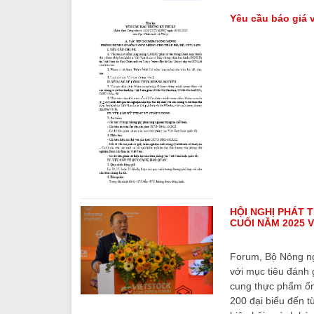
Yêu cầu báo giá v
HỘI NGHỊ PHÁT 
CUỐI NĂM 2025 
Forum, Bộ Nông ngh
với mục tiêu đánh 
cung thực phẩm ổn
200 đại biểu đến t