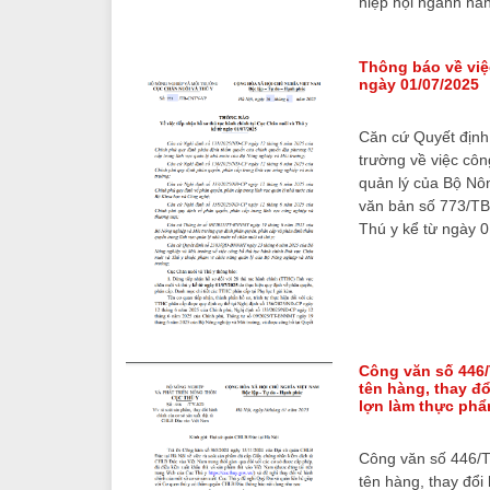
hiệp hội ngành hàn
Thông báo về việ
ngày 01/07/2025
Căn cứ Quyết địn
trường về việc côn
quản lý của Bộ Nô
văn bản số 773/TB
Thú y kể từ ngày 
Công văn số 446/
tên hàng, thay đ
lợn làm thực phẩ
Công văn số 446/T
tên hàng, thay đổ