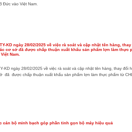
B Đức vào Việt Nam.
Y-KD ngày 28/02/2025 về việc rà soát và cập nhật tên hàng, thay
các cơ sở đã được chấp thuận xuất khẩu sản phẩm lợn làm thực
Việt Nam.
-KD ngày 28/02/2025 về việc rà soát và cập nhật tên hàng, thay đổi 
sở đã được chấp thuận xuất khẩu sản phẩm lợn làm thực phẩm từ C
c cán bộ minh bạch góp phần tinh gọn bộ máy hiệu quả