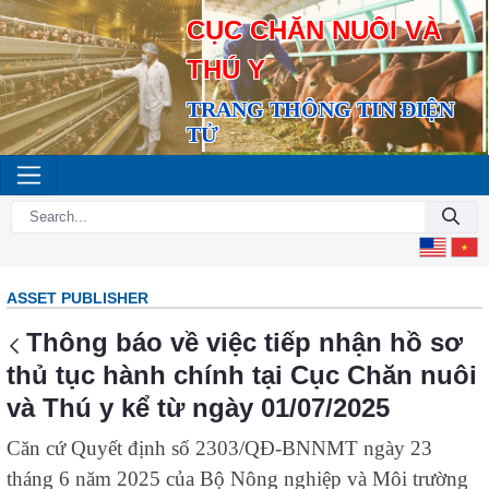
CỤC CHĂN NUÔI VÀ
THÚ Y
TRANG THÔNG TIN ĐIỆN
TỬ
ASSET PUBLISHER
Thông báo về việc tiếp nhận hồ sơ
thủ tục hành chính tại Cục Chăn nuôi
và Thú y kể từ ngày 01/07/2025
Căn cứ Quyết định số 2303/QĐ-BNNMT ngày 23
tháng 6 năm 2025 của Bộ Nông nghiệp và Môi trường