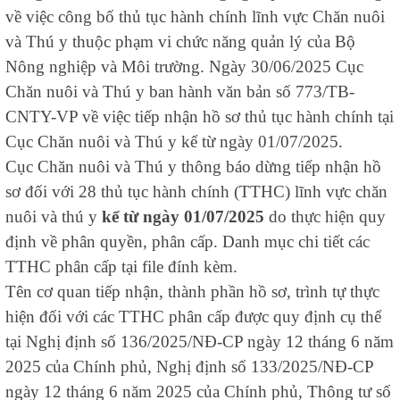
về việc công bố thủ tục hành chính lĩnh vực Chăn nuôi
và Thú y thuộc phạm vi chức năng quản lý của Bộ
Nông nghiệp và Môi trường.
Ngày 30/06/2025 Cục
Chăn nuôi và Thú y ban hành văn bản số 773/TB-
CNTY-VP về việc tiếp nhận hồ sơ thủ tục hành chính tại
Cục Chăn nuôi và Thú y kể từ ngày 01/07/2025.
Cục Chăn nuôi và Thú y thông báo dừng tiếp nhận hồ
sơ đối với 28 thủ tục hành chính (TTHC) lĩnh vực chăn
nuôi và thú y
kể từ ngày 01/07/2025
do thực hiện quy
định về phân quyền, phân cấp. Danh mục chi tiết các
TTHC phân cấp tại file đính kèm.
Tên cơ quan tiếp nhận, thành phần hồ sơ, trình tự thực
hiện đối với các TTHC phân cấp được quy định cụ thể
tại Nghị định số 136/2025/NĐ-CP ngày 12 tháng 6 năm
2025 của Chính phủ, Nghị định số 133/2025/NĐ-CP
ngày 12 tháng 6 năm 2025 của Chính phủ, Thông tư số