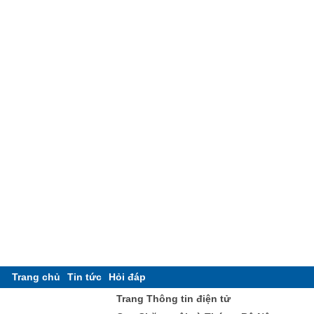
Trang chủ
Tin tức
Hỏi đáp
Trang Thông tin điện tử