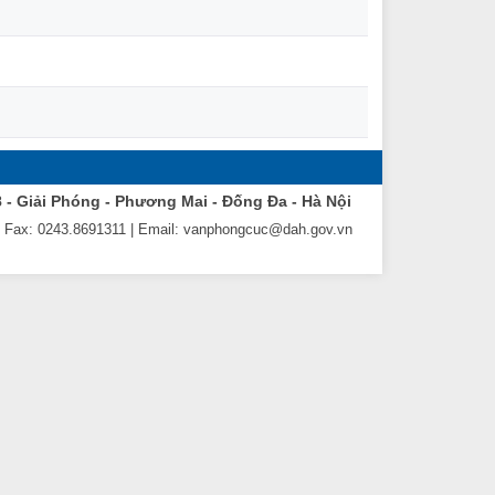
8 - Giải Phóng - Phương Mai - Đống Đa - Hà Nội
| Fax: 0243.8691311 | Email: vanphongcuc@dah.gov.vn