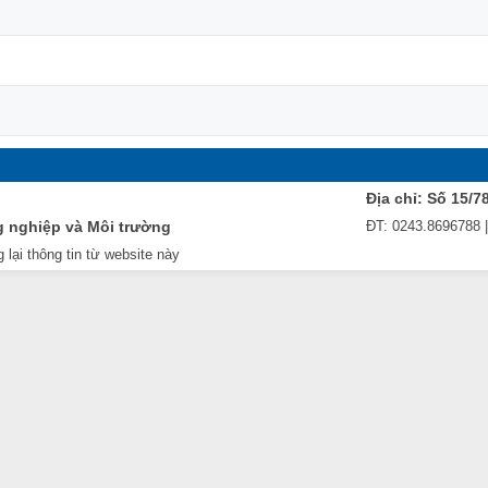
Địa chỉ: Số 15/7
g nghiệp và Môi trường
ĐT: 0243.8696788 
 lại thông tin từ website này