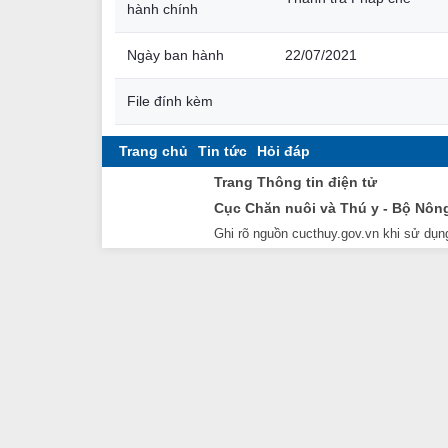
hành chính
Ngày ban hành
22/07/2021
File đính kèm
Trang chủ
Tin tức
Hỏi đáp
Trang Thông tin điện tử
Cục Chăn nuôi và Thú y - Bộ Nôn
Ghi rõ nguồn cucthuy.gov.vn khi sử dụng