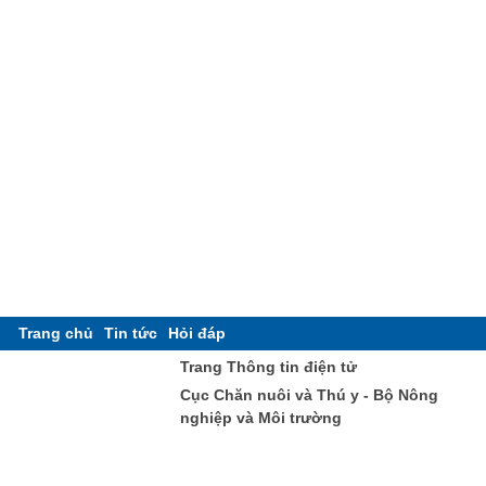
Trang chủ
Tin tức
Hỏi đáp
Trang Thông tin điện tử
Cục Chăn nuôi và Thú y - Bộ Nông
nghiệp và Môi trường