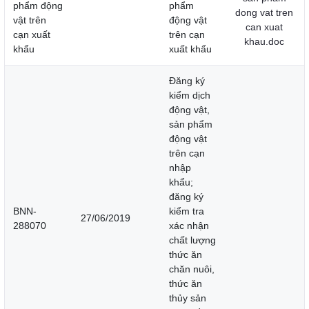
phẩm động
phẩm
dong vat tren
vật trên
động vật
can xuat
cạn xuất
trên cạn
khau.doc
khẩu
xuất khẩu
Đăng ký
kiểm dịch
động vật,
sản phẩm
động vật
trên cạn
nhập
khẩu;
đăng ký
BNN-
kiểm tra
27/06/2019
288070
xác nhận
chất lượng
thức ăn
chăn nuôi,
thức ăn
thủy sản