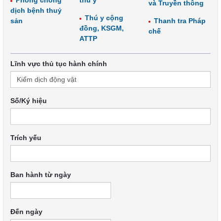
Phòng chống
thú y
và Truyền thông
dịch bệnh thuỷ
Thú y cộng
sản
Thanh tra Pháp
đồng, KSGM,
chế
ATTP
Lĩnh vực thủ tục hành chính
Số/Ký hiệu
Trích yếu
Ban hành từ ngày
Đến ngày