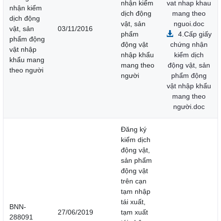
nhận kiểm
vat nhap khau
nhận kiểm
dịch động
mang theo
dịch động
vật, sản
nguoi.doc
vật, sản
03/11/2016
phẩm
4.Cấp giấy
phẩm động
động vật
chứng nhận
vật nhập
nhập khẩu
kiểm dịch
khẩu mang
mang theo
động vật, sản
theo người
người
phẩm động
vật nhập khẩu
mang theo
người.doc
Đăng ký
kiểm dịch
động vật,
sản phẩm
động vật
trên cạn
tạm nhập
tái xuất,
BNN-
27/06/2019
tạm xuất
288091