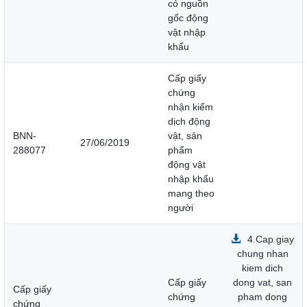
có nguồn
gốc động
vật nhập
khẩu
Cấp giấy
chứng
nhận kiểm
dịch động
BNN-
vật, sản
27/06/2019
288077
phẩm
động vật
nhập khẩu
mang theo
người
4.Cap giay
chung nhan
kiem dich
Cấp giấy
dong vat, san
Cấp giấy
chứng
pham dong
chứng