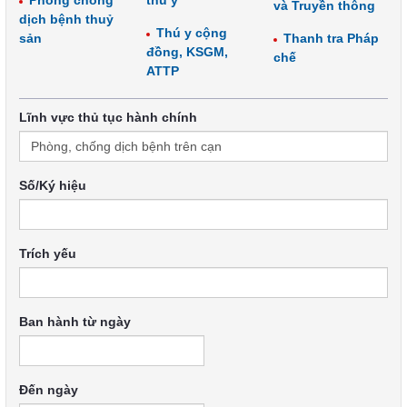
Phòng chống
thú y
và Truyền thông
dịch bệnh thuỷ
Thú y cộng
sản
Thanh tra Pháp
đồng, KSGM,
chế
ATTP
Lĩnh vực thủ tục hành chính
Số/Ký hiệu
Trích yếu
Ban hành từ ngày
Đến ngày