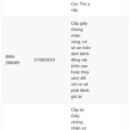
Cục Thú y
cấp
Cấp giấy
chứng
nhận
vùng, cơ
sở an toàn
dịch bệnh
BNN-
27/06/2019
động vật
288089
(trên cạn
hoặc thủy
sản) đối
với cơ sở
phải đánh
giá lại
Cấp lại
Giấy
chứng
nhận cơ