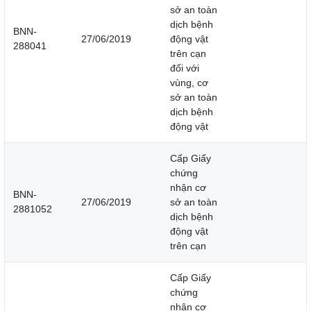
sở an toàn
dịch bệnh
BNN-
27/06/2019
động vật
288041
trên cạn
đối với
vùng, cơ
sở an toàn
dịch bệnh
động vật
Cấp Giấy
chứng
nhận cơ
BNN-
27/06/2019
sở an toàn
2881052
dịch bệnh
động vật
trên cạn
Cấp Giấy
chứng
nhận cơ