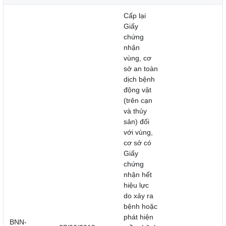
Cấp lại
Giấy
chứng
nhận
vùng, cơ
sở an toàn
dịch bệnh
động vật
(trên cạn
và thủy
sản) đối
với vùng,
cơ sở có
Giấy
chứng
nhận hết
hiệu lực
do xảy ra
bệnh hoặc
phát hiện
BNN-