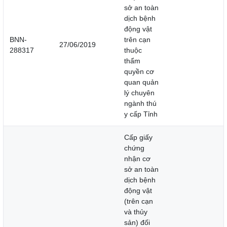
sở an toàn
dịch bệnh
động vật
BNN-
trên cạn
27/06/2019
288317
thuộc
thẩm
quyền cơ
quan quản
lý chuyên
ngành thú
y cấp Tỉnh
Cấp giấy
chứng
nhận cơ
sở an toàn
dịch bệnh
động vật
(trên cạn
và thủy
sản) đối