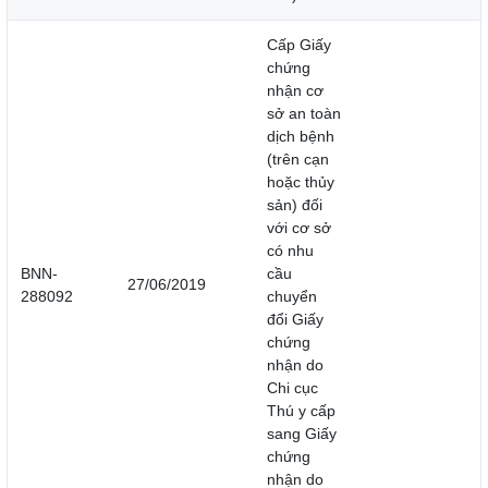
Cấp Giấy
chứng
nhận cơ
sở an toàn
dịch bệnh
(trên cạn
hoặc thủy
sản) đối
với cơ sở
có nhu
BNN-
cầu
27/06/2019
288092
chuyển
đổi Giấy
chứng
nhận do
Chi cục
Thú y cấp
sang Giấy
chứng
nhận do