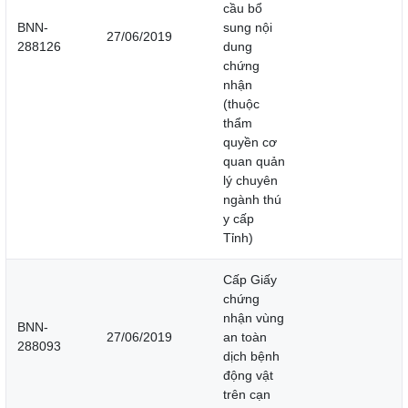
cầu bổ
BNN-
sung nội
27/06/2019
288126
dung
chứng
nhận
(thuộc
thẩm
quyền cơ
quan quản
lý chuyên
ngành thú
y cấp
Tỉnh)
Cấp Giấy
chứng
nhận vùng
BNN-
27/06/2019
an toàn
288093
dịch bệnh
động vật
trên cạn