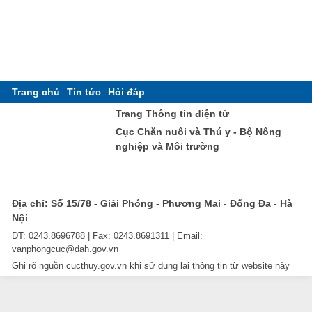
Trang chủ
Tin tức
Hỏi đáp
Trang Thông tin điện tử
Cục Chăn nuôi và Thú y - Bộ Nông
nghiệp và Môi trường
Địa chỉ: Số 15/78 - Giải Phóng - Phương Mai - Đống Đa - Hà
Nội
ĐT: 0243.8696788 | Fax: 0243.8691311 | Email:
vanphongcuc@dah.gov.vn
Ghi rõ nguồn cucthuy.gov.vn khi sử dụng lại thông tin từ website này