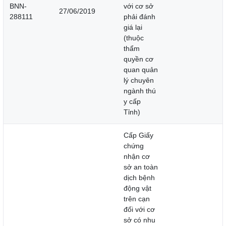
BNN-
với cơ sở
27/06/2019
288111
phải đánh
giá lại
(thuộc
thẩm
quyền cơ
quan quản
lý chuyên
ngành thú
y cấp
Tỉnh)
Cấp Giấy
chứng
nhận cơ
sở an toàn
dịch bệnh
động vật
trên cạn
đối với cơ
sở có nhu