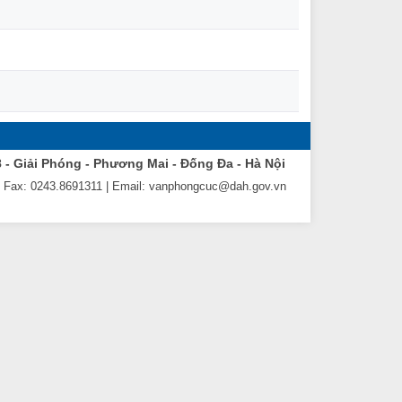
8 - Giải Phóng - Phương Mai - Đống Đa - Hà Nội
| Fax: 0243.8691311 | Email: vanphongcuc@dah.gov.vn