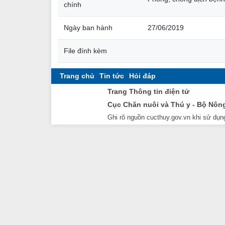
chính
Ngày ban hành
27/06/2019
File đính kèm
Trang chủ
Tin tức
Hỏi đáp
Trang Thông tin điện tử
Cục Chăn nuôi và Thú y - Bộ Nôn
Ghi rõ nguồn cucthuy.gov.vn khi sử dụng