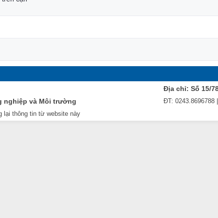
Địa chỉ: Số 15/7
g nghiệp và Môi trường
ĐT: 0243.8696788 
 lại thông tin từ website này