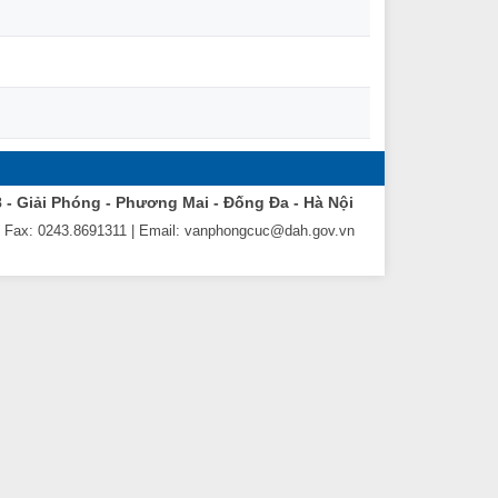
8 - Giải Phóng - Phương Mai - Đống Đa - Hà Nội
| Fax: 0243.8691311 | Email: vanphongcuc@dah.gov.vn