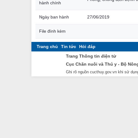
hành chính
Ngày ban hành
27/06/2019
File đính kèm
Trang chủ
Tin tức
Hỏi đáp
Trang Thông tin điện tử
Cục Chăn nuôi và Thú y - Bộ Nôn
Ghi rõ nguồn cucthuy.gov.vn khi sử dụng