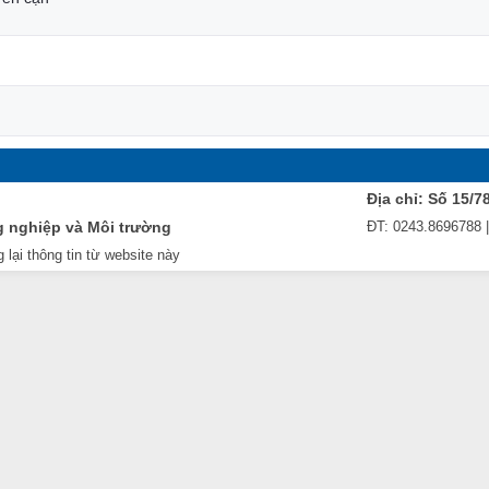
Địa chỉ: Số 15/7
g nghiệp và Môi trường
ĐT: 0243.8696788 
 lại thông tin từ website này