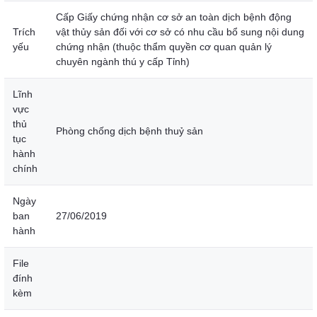
Cấp Giấy chứng nhận cơ sở an toàn dịch bệnh động
Trích
vật thủy sản đối với cơ sở có nhu cầu bổ sung nội dung
yếu
chứng nhận (thuộc thẩm quyền cơ quan quản lý
chuyên ngành thú y cấp Tỉnh)
Lĩnh
vực
thủ
Phòng chống dịch bệnh thuỷ sản
tục
hành
chính
Ngày
ban
27/06/2019
hành
File
đính
kèm