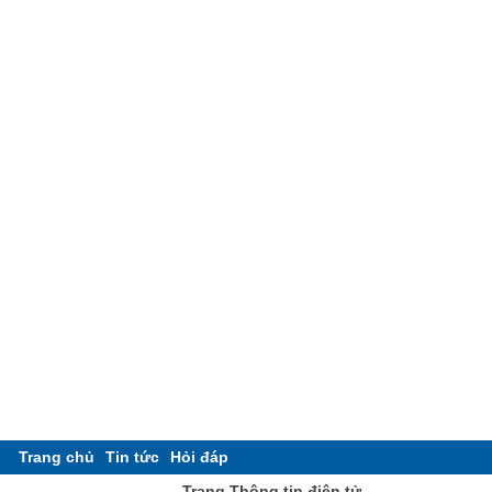
Trang chủ
Tin tức
Hỏi đáp
Trang Thông tin điện tử