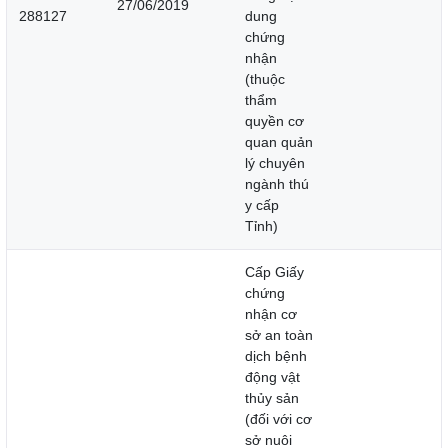
27/06/2019
288127
dung
chứng
nhận
(thuộc
thẩm
quyền cơ
quan quản
lý chuyên
ngành thú
y cấp
Tỉnh)
Cấp Giấy
chứng
nhận cơ
sở an toàn
dịch bệnh
động vật
thủy sản
(đối với cơ
sở nuôi