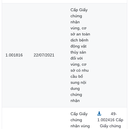
Cấp Giấy
chứng
nhận
vùng, cơ
sở an toàn
dịch bệnh
động vật
thủy sản
1.001816
22/07/2021
đối với
vùng, cơ
sở có nhu
cầu bổ
sung nội
dung
chứng
nhận
Cấp Giấy
49-
chứng
1.002416 Cấp
nhận vùng
Giấy chứng