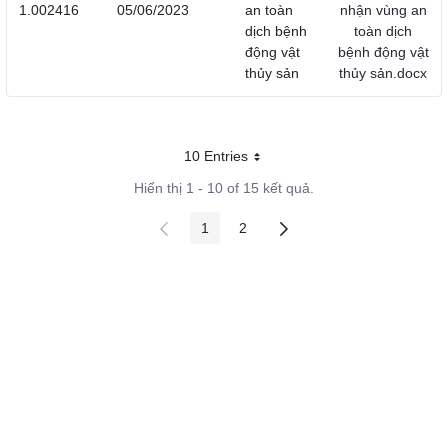
1.002416
05/06/2023
an toàn
nhận vùng an
dịch bệnh
toàn dịch
động vật
bệnh động vật
thủy sản
thủy sản.docx
10 Entries
Mỗi trang
Hiển thị 1 - 10 of 15 kết quả.
1
2
Các trang trên cổng
Các trang trên cổng