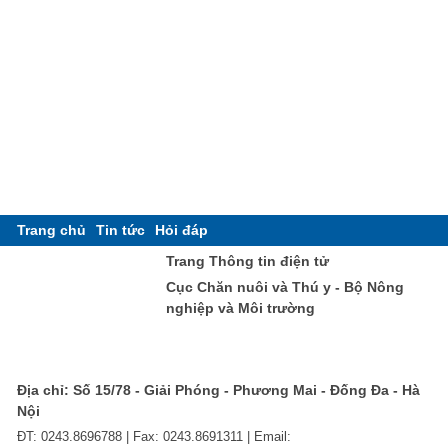
Trang chủ
Tin tức
Hỏi đáp
Trang Thông tin điện tử
Cục Chăn nuôi và Thú y - Bộ Nông
nghiệp và Môi trường
Địa chỉ: Số 15/78 - Giải Phóng - Phương Mai - Đống Đa - Hà
Nội
ĐT: 0243.8696788 | Fax: 0243.8691311 | Email: