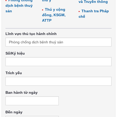
Phòng chống
thú y
và Truyền thông
dịch bệnh thuỷ
Thú y cộng
sản
Thanh tra Pháp
đồng, KSGM,
chế
ATTP
Lĩnh vực thủ tục hành chính
Số/Ký hiệu
Trích yếu
Ban hành từ ngày
Đến ngày