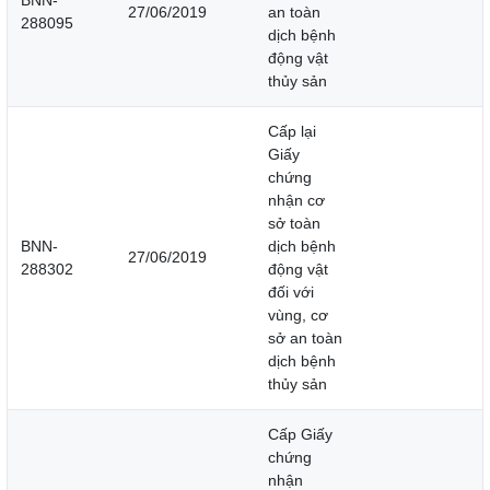
BNN-
27/06/2019
an toàn
288095
dịch bệnh
động vật
thủy sản
Cấp lại
Giấy
chứng
nhận cơ
sở toàn
BNN-
dịch bệnh
27/06/2019
288302
động vật
đối với
vùng, cơ
sở an toàn
dịch bệnh
thủy sản
Cấp Giấy
chứng
nhận