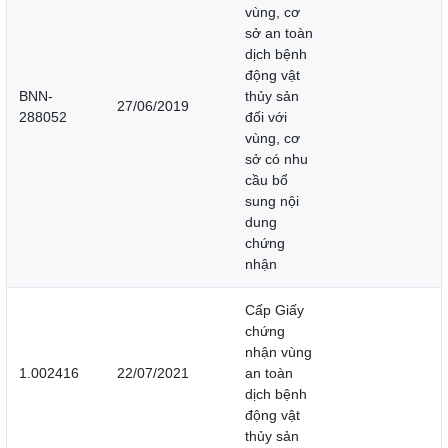
vùng, cơ
sở an toàn
dịch bệnh
động vật
BNN-
thủy sản
27/06/2019
288052
đối với
vùng, cơ
sở có nhu
cầu bổ
sung nội
dung
chứng
nhận
Cấp Giấy
chứng
nhận vùng
1.002416
22/07/2021
an toàn
dịch bệnh
động vật
thủy sản