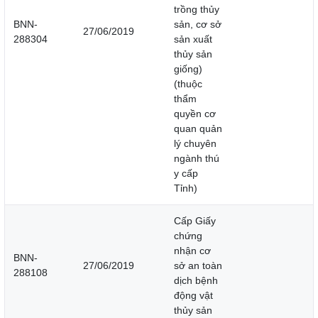
trồng thủy
BNN-
sản, cơ sở
27/06/2019
288304
sản xuất
thủy sản
giống)
(thuộc
thẩm
quyền cơ
quan quản
lý chuyên
ngành thú
y cấp
Tỉnh)
Cấp Giấy
chứng
nhận cơ
BNN-
27/06/2019
sở an toàn
288108
dịch bệnh
động vật
thủy sản