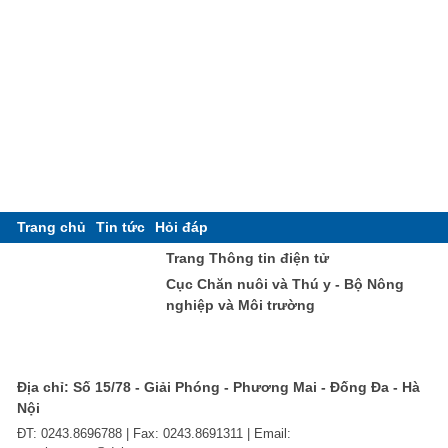
Trang chủ
Tin tức
Hỏi đáp
Trang Thông tin điện tử
Cục Chăn nuôi và Thú y - Bộ Nông
nghiệp và Môi trường
Địa chỉ: Số 15/78 - Giải Phóng - Phương Mai - Đống Đa - Hà
Nội
ĐT: 0243.8696788 | Fax: 0243.8691311 | Email: