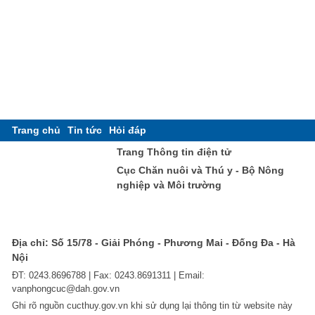
Trang chủ
Tin tức
Hỏi đáp
Trang Thông tin điện tử
Cục Chăn nuôi và Thú y - Bộ Nông
nghiệp và Môi trường
Địa chỉ: Số 15/78 - Giải Phóng - Phương Mai - Đống Đa - Hà
Nội
ĐT: 0243.8696788 | Fax: 0243.8691311 | Email:
vanphongcuc@dah.gov.vn
Ghi rõ nguồn cucthuy.gov.vn khi sử dụng lại thông tin từ website này