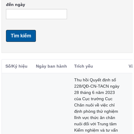
đến ngày
Tìm kiếm
Số/Ký hiệu
Ngày ban hành
Trích yếu
Vă
Thu hồi Quyết định số
228/QĐ-CN-TACN ngày
28 tháng 6 năm 2023
của Cục trưởng Cục
Chăn nuôi về việc chỉ
định phòng thử nghiệm
lĩnh vực thức ăn chăn
nuôi đối với Trung tâm
Kiểm nghiệm và tư vấn