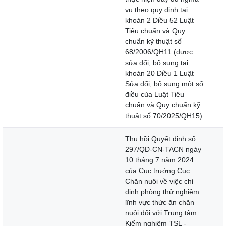
vụ theo quy định tại
khoản 2 Điều 52 Luật
Tiêu chuẩn và Quy
chuẩn kỹ thuật số
68/2006/QH11 (được
sửa đổi, bổ sung tại
khoản 20 Điều 1 Luật
Sửa đổi, bổ sung một số
điều của Luật Tiêu
chuẩn và Quy chuẩn kỹ
thuật số 70/2025/QH15).
Thu hồi Quyết định số
297/QĐ-CN-TACN ngày
10 tháng 7 năm 2024
của Cục trưởng Cục
Chăn nuôi về việc chỉ
định phòng thử nghiệm
lĩnh vực thức ăn chăn
nuôi đối với Trung tâm
Kiểm nghiệm TSL -