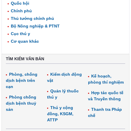
Quốc hội
Chính phủ
Thủ tướng chính phủ
Bộ Nông nghiệp & PTNT
Cục thú y
Cơ quan khác
TÌM KIẾM VĂN BẢN
Phòng, chống
Kiểm dịch động
Kế hoạch,
dịch bệnh trên
vật
phòng thí nghiệm
cạn
Quản lý thuốc
Hợp tác quốc tế
Phòng chống
thú y
và Truyền thông
dịch bệnh thuỷ
Thú y cộng
sản
Thanh tra Pháp
đồng, KSGM,
chế
ATTP