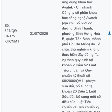
ứng dụng khoa học
Avatek - Chi nhánh
Công ty cổ phần khoa
học công nghệ Avatek
(địa chỉ: Số 66/122
Số:
đường Bình Thành,
327/QĐ-
31/07/2026
phường Bình Hưng Hoà
CNTY-
B, quận Tân Bình, thành
KHCNMT
phố Hồ Chí Minh) do Tổ
chức thử nghiệm không
thực hiện đầy đủ nghĩa
vụ theo quy định tại
khoản 2 Điều 52 Luật
Tiêu chuẩn và Quy
chuẩn kỹ thuật số
68/2006/QH11 (được
sửa đổi, bổ sung tại
khoản 20 Điều 1 Luật
Sửa đổi, bổ sung một số
điều của Luật Tiêu
chuẩn và Quy chuẩn kỹ