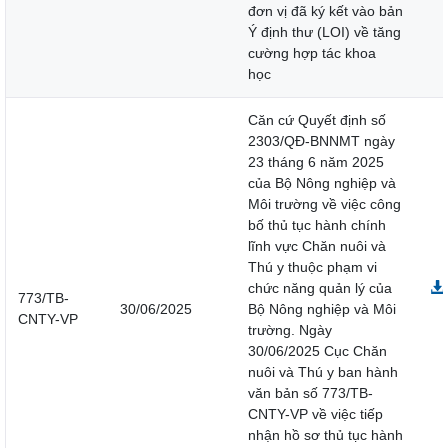
đơn vị đã ký kết vào bản
Ý định thư (LOI) về tăng
cường hợp tác khoa
học
Căn cứ Quyết định số
2303/QĐ-BNNMT ngày
23 tháng 6 năm 2025
của Bộ Nông nghiệp và
Môi trường về việc công
bố thủ tục hành chính
lĩnh vực Chăn nuôi và
Thú y thuộc phạm vi
chức năng quản lý của
773/TB-
30/06/2025
Bộ Nông nghiệp và Môi
CNTY-VP
trường. Ngày
30/06/2025 Cục Chăn
nuôi và Thú y ban hành
văn bản số 773/TB-
CNTY-VP về việc tiếp
nhận hồ sơ thủ tục hành