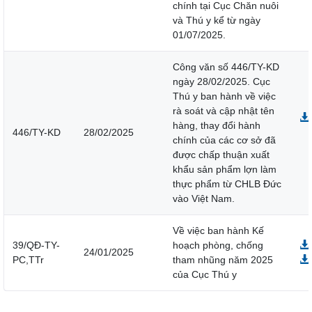
chính tại Cục Chăn nuôi
và Thú y kể từ ngày
01/07/2025.
Công văn số 446/TY-KD
ngày 28/02/2025. Cục
Thú y ban hành về việc
rà soát và cập nhật tên
hàng, thay đổi hành
446/TY-KD
28/02/2025
chính của các cơ sở đã
được chấp thuận xuất
khẩu sản phẩm lợn làm
thực phẩm từ CHLB Đức
vào Việt Nam.
Về việc ban hành Kế
39/QĐ-TY-
hoạch phòng, chống
24/01/2025
PC,TTr
tham nhũng năm 2025
của Cục Thú y