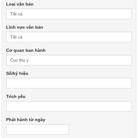
Loại văn bản
Lĩnh vực văn bản
Cơ quan ban hành
Số/ký hiệu
Trích yếu
Phát hành từ ngày