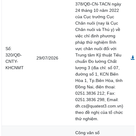
378/QĐ-CN-TACN ngày
24 tháng 10 năm 2022
của Cục trưởng Cục
Chăn nuôi (nay là Cục
Chăn nuôi và Thú y) về
việc chỉ định phương
pháp thử nghiệm lĩnh
Số:
vực chăn nuôi đối với
320/QĐ-
Trung tâm Kỹ thuật Tiêu
29/07/2026
CNTY-
chuẩn Đo lường Chất
KHCNMT
lượng 3 (địa chỉ: số 07,
đường số 1, KCN Biên
Hòa 1, Tp.Biên Hòa, tỉnh
Đồng Nai, điện thoại:
0251.3836 212; Fax:
0251.3836 298; Email:
dh.cs@quatest3.com.vn)
theo đề nghị của tổ chức
thử nghiệm.
Công văn số