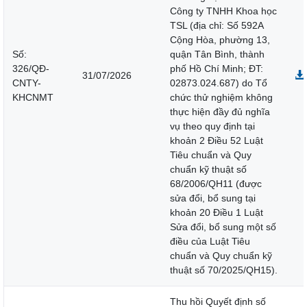
Công ty TNHH Khoa học
TSL (địa chỉ: Số 592A
Cộng Hòa, phường 13,
Số:
quận Tân Bình, thành
326/QĐ-
phố Hồ Chí Minh; ĐT:
31/07/2026
CNTY-
02873.024.687) do Tổ
KHCNMT
chức thử nghiệm không
thực hiện đầy đủ nghĩa
vụ theo quy định tại
khoản 2 Điều 52 Luật
Tiêu chuẩn và Quy
chuẩn kỹ thuật số
68/2006/QH11 (được
sửa đổi, bổ sung tại
khoản 20 Điều 1 Luật
Sửa đổi, bổ sung một số
điều của Luật Tiêu
chuẩn và Quy chuẩn kỹ
thuật số 70/2025/QH15).
Thu hồi Quyết định số