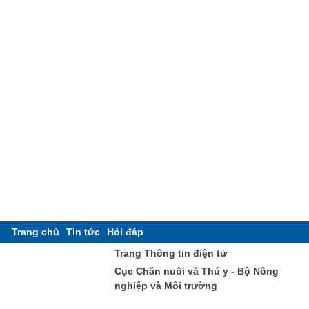
Trang chủ
Tin tức
Hỏi đáp
Trang Thông tin điện tử
Cục Chăn nuôi và Thú y - Bộ Nông
nghiệp và Môi trường