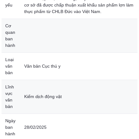
yếu
cơ sở đã được chấp thuận xuất khẩu sản phẩm lợn làm
thực phẩm từ CHLB Đức vào Việt Nam.
Cơ
quan
ban
hành
Loại
văn
Văn bản Cục thú y
bản
Lĩnh
vực
Kiểm dịch động vật
văn
bản
Ngày
ban
28/02/2025
hành