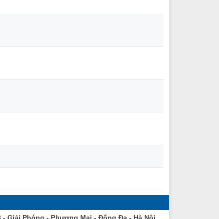
8 - Giải Phóng - Phương Mai - Đống Đa - Hà Nội