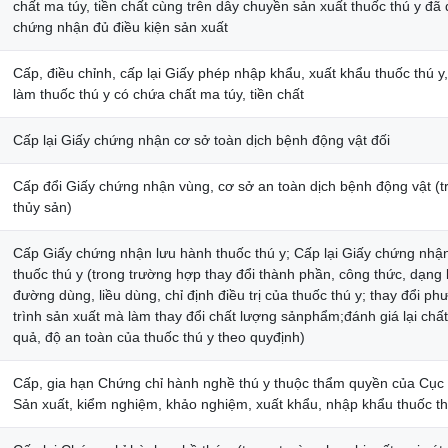
chất ma túy, tiền chất cùng trên dây chuyền sản xuất thuốc thú y đã
chứng nhận đủ điều kiện sản xuất
Cấp, điều chỉnh, cấp lại Giấy phép nhập khẩu, xuất khẩu thuốc thú y
làm thuốc thú y có chứa chất ma túy, tiền chất
Cấp lại Giấy chứng nhận cơ sở toàn dịch bệnh động vật đối
Cấp đổi Giấy chứng nhận vùng, cơ sở an toàn dịch bệnh động vật (t
thủy sản)
Cấp Giấy chứng nhận lưu hành thuốc thú y; Cấp lại Giấy chứng nhậ
thuốc thú y (trong trường hợp thay đổi thành phần, công thức, dạng
đường dùng, liều dùng, chỉ định điều trị của thuốc thú y; thay đổi p
trình sản xuất mà làm thay đổi chất lượng sảnphẩm;đánh giá lại chất
quả, độ an toàn của thuốc thú y theo quyđịnh)
Cấp, gia hạn Chứng chỉ hành nghề thú y thuộc thẩm quyền của Cục
Sản xuất, kiểm nghiệm, khảo nghiệm, xuất khẩu, nhập khẩu thuốc th