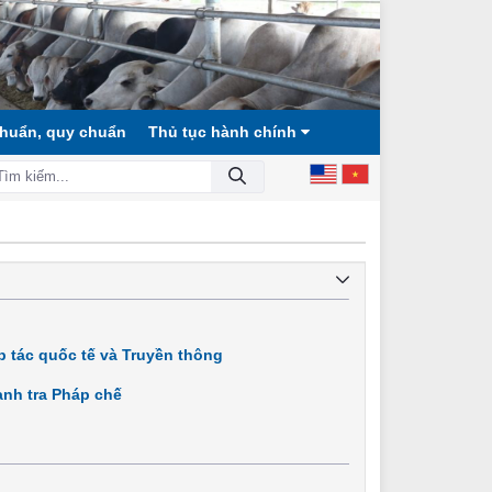
chuẩn, quy chuẩn
Thủ tục hành chính
NG, DÂN CHỦ, VĂN MINH!
 tác quốc tế và Truyền thông
nh tra Pháp chế