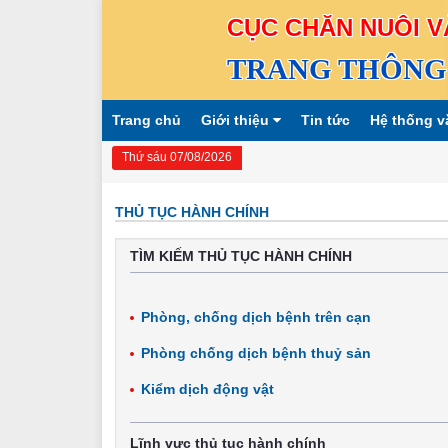
CỤC CHĂN NUÔI V
TRANG THÔNG 
Trang chủ
Giới thiệu
Tin tức
Hệ thống v
Thứ sáu 07/08/2026
THỦ TỤC HÀNH CHÍNH
TÌM KIẾM THỦ TỤC HÀNH CHÍNH
Phòng, chống dịch bệnh trên cạn
Phòng chống dịch bệnh thuỷ sản
Kiểm dịch động vật
Lĩnh vực thủ tục hành chính