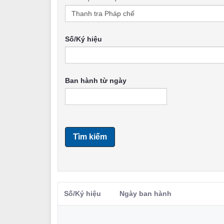
Số/Ký hiệu
Ban hành từ ngày
Tìm kiếm
Số/Ký hiệu
Ngày ban hành