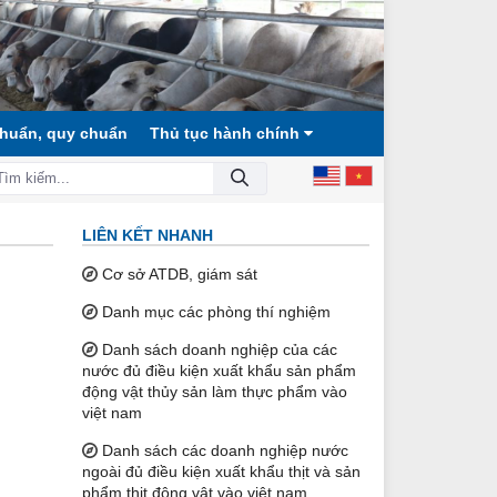
chuẩn, quy chuẩn
Thủ tục hành chính
XÃ HỘI CÔNG BẰNG, DÂN CHỦ, VĂN MINH!
LIÊN KẾT NHANH
Cơ sở ATDB, giám sát
Danh mục các phòng thí nghiệm
Danh sách doanh nghiệp của các
nước đủ điều kiện xuất khẩu sản phẩm
động vật thủy sản làm thực phẩm vào
việt nam
Danh sách các doanh nghiệp nước
ngoài đủ điều kiện xuất khẩu thịt và sản
phẩm thịt động vật vào việt nam