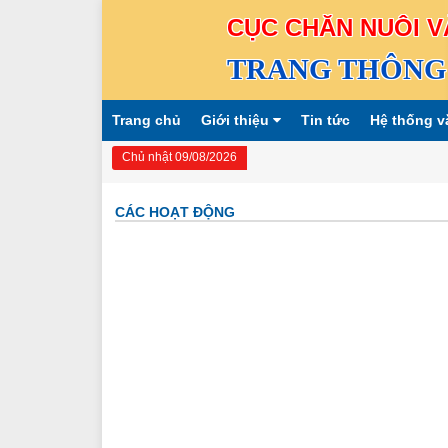
CỤC CHĂN NUÔI V
TRANG THÔNG 
Trang chủ
Giới thiệu
Tin tức
Hệ thống v
Chủ nhật 09/08/2026
CÁC HOẠT ĐỘNG