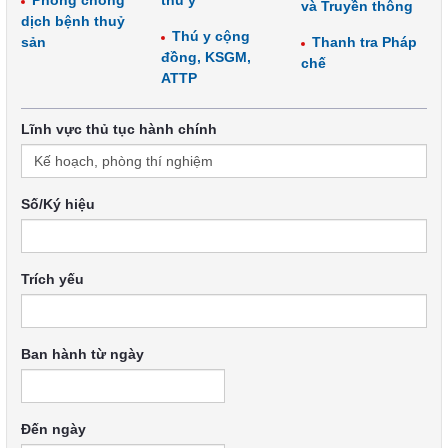
Phòng chống
thú y
và Truyền thông
dịch bệnh thuỷ
Thú y cộng
sản
Thanh tra Pháp
đồng, KSGM,
chế
ATTP
Lĩnh vực thủ tục hành chính
Số/Ký hiệu
Trích yếu
Ban hành từ ngày
Đến ngày