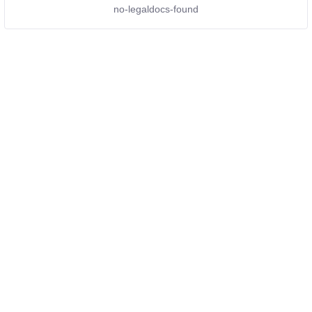
no-legaldocs-found