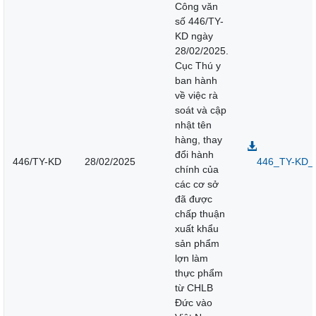
Công văn
số 446/TY-
KD ngày
28/02/2025.
Cục Thú y
ban hành
về việc rà
soát và cập
nhật tên
hàng, thay
đổi hành
446/TY-KD
28/02/2025
446_TY-KD_ 
chính của
các cơ sở
đã được
chấp thuận
xuất khẩu
sản phẩm
lợn làm
thực phẩm
từ CHLB
Đức vào