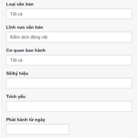
Loại văn bản
Lĩnh vực văn bản
Cơ quan ban hành
Số/ký hiệu
Trích yếu
Phát hành từ ngày