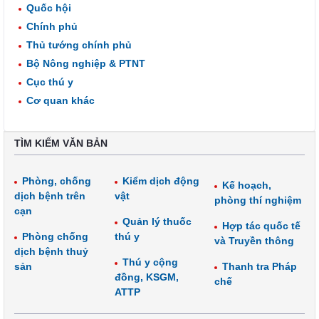
Quốc hội
Chính phủ
Thủ tướng chính phủ
Bộ Nông nghiệp & PTNT
Cục thú y
Cơ quan khác
TÌM KIẾM VĂN BẢN
Phòng, chống
Kiểm dịch động
Kế hoạch,
dịch bệnh trên
vật
phòng thí nghiệm
cạn
Quản lý thuốc
Hợp tác quốc tế
Phòng chống
thú y
và Truyền thông
dịch bệnh thuỷ
Thú y cộng
sản
Thanh tra Pháp
đồng, KSGM,
chế
ATTP