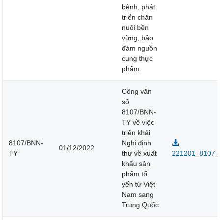
bệnh, phát
triển chăn
nuôi bền
vững, bảo
đảm nguồn
cung thực
phẩm
Công văn
số
8107/BNN-
TY về việc
triển khải
8107/BNN-
Nghị định
01/12/2022
TY
thư về xuất
221201_8107_
khẩu sản
phẩm tổ
yến từ Việt
Nam sang
Trung Quốc