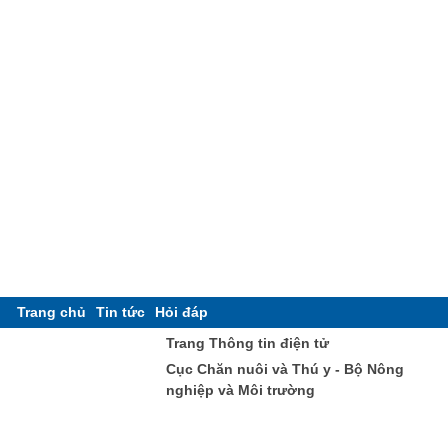
Trang chủ
Tin tức
Hỏi đáp
Trang Thông tin điện tử
Cục Chăn nuôi và Thú y - Bộ Nông
nghiệp và Môi trường