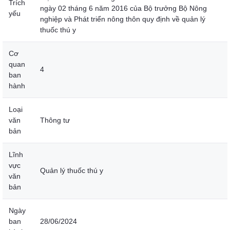
Trích
ngày 02 tháng 6 năm 2016 của Bộ trưởng Bộ Nông
yếu
nghiệp và Phát triển nông thôn quy định về quản lý
thuốc thú y
Cơ
quan
4
ban
hành
Loại
văn
Thông tư
bản
Lĩnh
vực
Quản lý thuốc thú y
văn
bản
Ngày
ban
28/06/2024