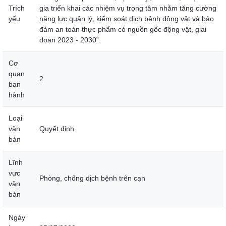
Trích
gia triển khai các nhiệm vụ trọng tâm nhằm tăng cường
yếu
năng lực quản lý, kiểm soát dịch bệnh động vật và bảo
đảm an toàn thực phẩm có nguồn gốc động vật, giai
đoạn 2023 - 2030”.
Cơ
quan
2
ban
hành
Loại
văn
Quyết định
bản
Lĩnh
vực
Phòng, chống dịch bệnh trên cạn
văn
bản
Ngày