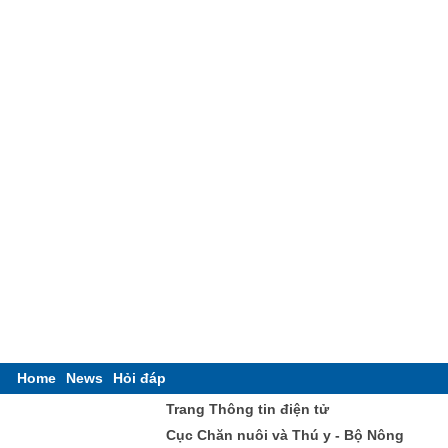
Home
News
Hỏi đáp
Trang Thông tin điện tử
Cục Chăn nuôi và Thú y - Bộ Nông