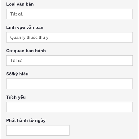
Loại văn bản
Lĩnh vực văn bản
Cơ quan ban hành
Số/ký hiệu
Trích yếu
Phát hành từ ngày