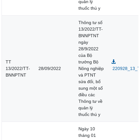
quản lý
thuốc thú y
Thông tư số
13/2022/TT-
BNNPTNT
ngày
28/9/2022
của Bộ
TT
trưởng Bộ
13/2022/TT-
28/09/2022
Nông nghiệp
220928_13_Th
BNNPTNT
và PTNT
sửa đổi, bổ
sung một số
điều các
Thông tư về
quản lý
thuốc thú y
Ngày 10
tháng 01