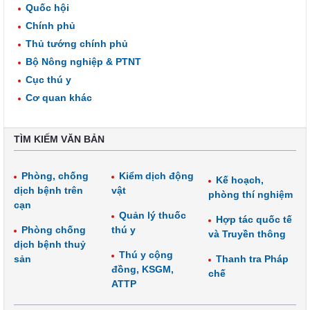
Quốc hội
Chính phủ
Thủ tướng chính phủ
Bộ Nông nghiệp & PTNT
Cục thú y
Cơ quan khác
TÌM KIẾM VĂN BẢN
Phòng, chống
Kiểm dịch động
Kế hoạch,
dịch bệnh trên
vật
phòng thí nghiệm
cạn
Quản lý thuốc
Hợp tác quốc tế
Phòng chống
thú y
và Truyền thông
dịch bệnh thuỷ
Thú y cộng
sản
Thanh tra Pháp
đồng, KSGM,
chế
ATTP