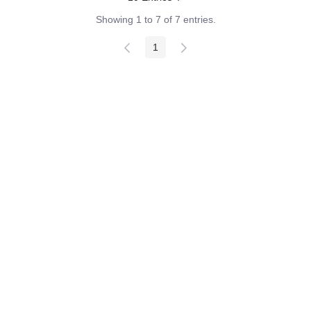
Per page
Showing 1 to 7 of 7 entries.
1
Page