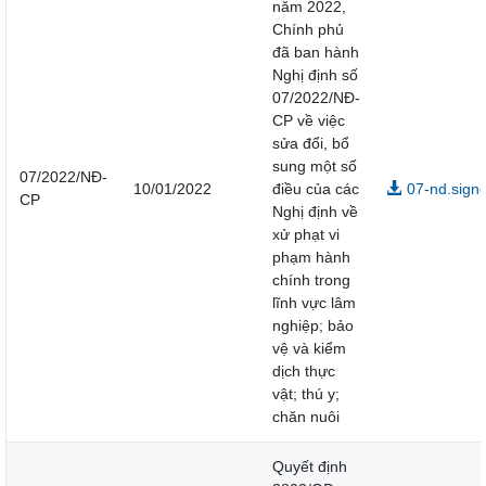
năm 2022,
Chính phủ
đã ban hành
Nghị định số
07/2022/NĐ-
CP về việc
sửa đổi, bổ
sung một số
07/2022/NĐ-
10/01/2022
điều của các
07-nd.signe
CP
Nghị định về
xử phạt vi
phạm hành
chính trong
lĩnh vực lâm
nghiệp; bảo
vệ và kiểm
dịch thực
vật; thú y;
chăn nuôi
Quyết định