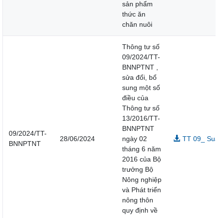
sản phẩm
thức ăn
chăn nuôi
Thông tư số
09/2024/TT-
BNNPTNT ,
sửa đổi, bổ
sung một số
điều của
Thông tư số
13/2016/TT-
BNNPTNT
09/2024/TT-
28/06/2024
ngày 02
TT 09_ Sua
BNNPTNT
tháng 6 năm
2016 của Bộ
trưởng Bộ
Nông nghiệp
và Phát triển
nông thôn
quy định về