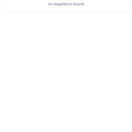
no-legaldocs-found