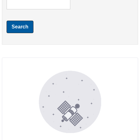
Search