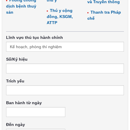
Phòng chống
thú y
và Truyền thông
dịch bệnh thuỷ
Thú y cộng
sản
Thanh tra Pháp
đồng, KSGM,
chế
ATTP
Lĩnh vực thủ tục hành chính
Số/Ký hiệu
Trích yếu
Ban hành từ ngày
Đến ngày