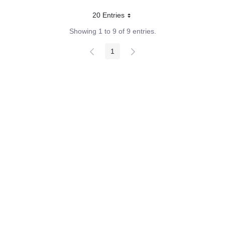
20 Entries
Per page
Showing 1 to 9 of 9 entries.
1
Page