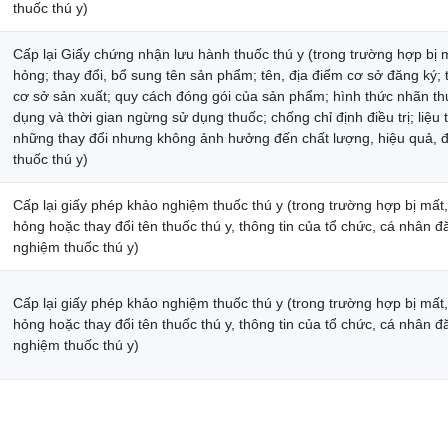
thuốc thú y)
Cấp lại Giấy chứng nhận lưu hành thuốc thú y (trong trường hợp bị m
hỏng; thay đổi, bổ sung tên sản phẩm; tên, địa điểm cơ sở đăng ký; 
cơ sở sản xuất; quy cách đóng gói của sản phẩm; hình thức nhãn th
dụng và thời gian ngừng sử dụng thuốc; chống chỉ định điều trị; liệu tr
những thay đổi nhưng không ảnh hưởng đến chất lượng, hiệu quả, đ
thuốc thú y)
Cấp lại giấy phép khảo nghiệm thuốc thú y (trong trường hợp bị mất, 
hỏng hoặc thay đổi tên thuốc thú y, thông tin của tổ chức, cá nhân 
nghiệm thuốc thú y)
Cấp lại giấy phép khảo nghiệm thuốc thú y (trong trường hợp bị mất, 
hỏng hoặc thay đổi tên thuốc thú y, thông tin của tổ chức, cá nhân 
nghiệm thuốc thú y)