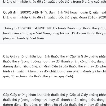
kháng sinh nhập khẩu để sản xuất thuốc thú y trong 5 tháng cuối n
Quyết định 2803/QĐ-BNN-TY. Ban hành "Kế hoạch quản lý, giám sát
kháng sinh nhập khẩu để sản xuất thuốc thú y giai đoạn 2016 - 2020
Thông tư 10/2016/TT-BNNPTNT. Ba hành Danh mục thuốc thú y đượ
hành, cấm sử dụng ở Việt Nam, công bố mã HS đối với thuốc thú y
phép lưu hành tại Việt Nam.
Cấp Giấy chứng nhận lưu hành thuốc thú y; Cấp lại Giấy chứng nhậ
thuốc thú y (trong trường hợp thay đổi thành phần, công thức, dạng
đường dùng, liều dùng, chỉ định điều trị của thuốc thú y; thay đổi p
trình sản xuất mà làm thay đổi chất lượng sản phẩm; đánh giá lại ch
quả, độ an toàn của thuốc thú y theo quy định)
Cấp Giấy chứng nhận lưu hành thuốc thú y; Cấp lại Giấy chứng nhậ
thuốc thú y (trong trường hợp thay đổi thành phần, công thức, dạng
đường dùng, liều dùng, chỉ định điều trị của thuốc thú y; thay đổi p