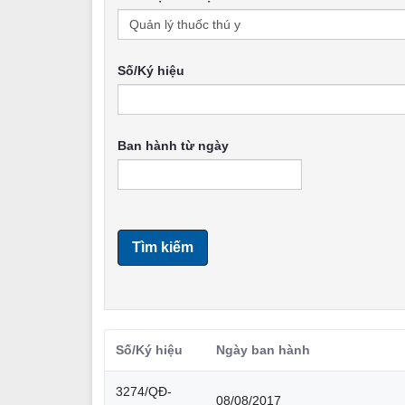
Số/Ký hiệu
Ban hành từ ngày
Tìm kiếm
Số/Ký hiệu
Ngày ban hành
3274/QĐ-
08/08/2017