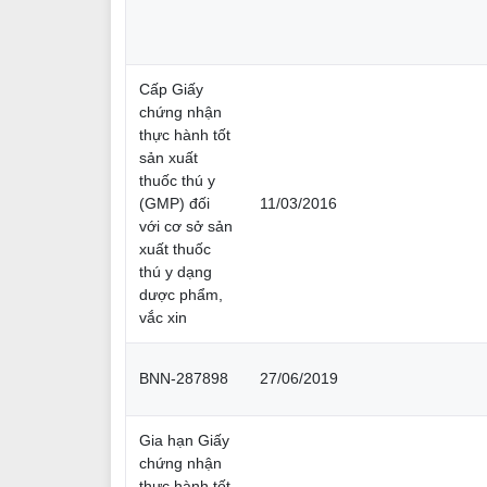
Cấp Giấy
chứng nhận
thực hành tốt
sản xuất
thuốc thú y
(GMP) đối
11/03/2016
với cơ sở sản
xuất thuốc
thú y dạng
dược phẩm,
vắc xin
BNN-287898
27/06/2019
Gia hạn Giấy
chứng nhận
thực hành tốt