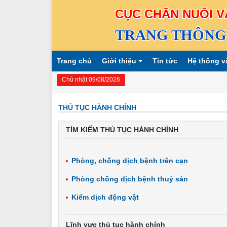
CỤC CHĂN NUÔI V
TRANG THÔNG 
Trang chủ
Giới thiệu
Tin tức
Hệ thống v
Chủ nhật 09/08/2026
THỦ TỤC HÀNH CHÍNH
TÌM KIẾM THỦ TỤC HÀNH CHÍNH
Phòng, chống dịch bệnh trên cạn
Phòng chống dịch bệnh thuỷ sản
Kiểm dịch động vật
Lĩnh vực thủ tục hành chính