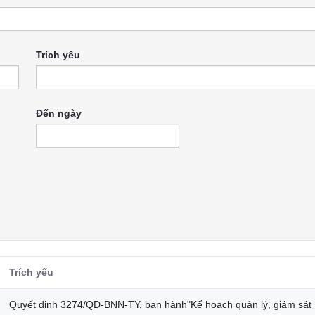
Trích yếu
Đến ngày
Trích yếu
Quyết đinh 3274/QĐ-BNN-TY, ban hành"Kế hoạch quản lý, giám sát 