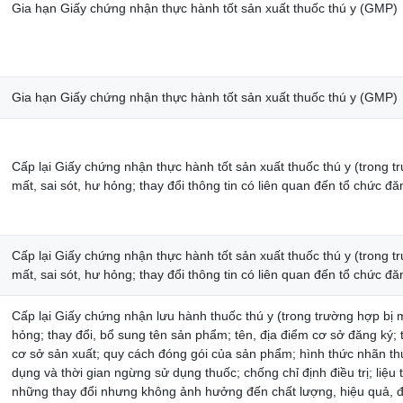
Gia hạn Giấy chứng nhận thực hành tốt sản xuất thuốc thú y (GMP)
Gia hạn Giấy chứng nhận thực hành tốt sản xuất thuốc thú y (GMP)
Cấp lại Giấy chứng nhận thực hành tốt sản xuất thuốc thú y (trong t
mất, sai sót, hư hỏng; thay đổi thông tin có liên quan đến tổ chức đă
Cấp lại Giấy chứng nhận thực hành tốt sản xuất thuốc thú y (trong t
mất, sai sót, hư hỏng; thay đổi thông tin có liên quan đến tổ chức đă
Cấp lại Giấy chứng nhận lưu hành thuốc thú y (trong trường hợp bị m
hỏng; thay đổi, bổ sung tên sản phẩm; tên, địa điểm cơ sở đăng ký; 
cơ sở sản xuất; quy cách đóng gói của sản phẩm; hình thức nhãn th
dụng và thời gian ngừng sử dụng thuốc; chống chỉ định điều trị; liệu tr
những thay đổi nhưng không ảnh hưởng đến chất lượng, hiệu quả, đ