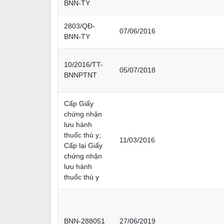
BNN-TY
2803/QĐ-
07/06/2016
BNN-TY
10/2016/TT-
05/07/2018
BNNPTNT
Cấp Giấy
chứng nhận
lưu hành
thuốc thú y;
11/03/2016
Cấp lại Giấy
chứng nhận
lưu hành
thuốc thú y
BNN-288051
27/06/2019