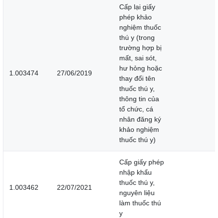
Cấp lại giấy
phép khảo
nghiệm thuốc
thú y (trong
trường hợp bị
mất, sai sót,
hư hỏng hoặc
1.003474
27/06/2019
thay đổi tên
thuốc thú y,
thông tin của
tổ chức, cá
nhân đăng ký
khảo nghiệm
thuốc thú y)
Cấp giấy phép
nhập khẩu
thuốc thú y,
1.003462
22/07/2021
nguyên liệu
làm thuốc thú
y