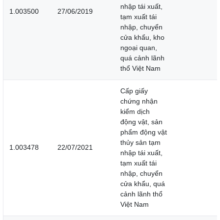
nhập tái xuất,
1.003500
27/06/2019
tạm xuất tái
nhập, chuyển
cửa khẩu, kho
ngoại quan,
quá cảnh lãnh
thổ Việt Nam
Cấp giấy
chứng nhận
kiểm dịch
động vật, sản
phẩm động vật
thủy sản tạm
1.003478
22/07/2021
nhập tái xuất,
tạm xuất tái
nhập, chuyển
cửa khẩu, quá
cảnh lãnh thổ
Việt Nam