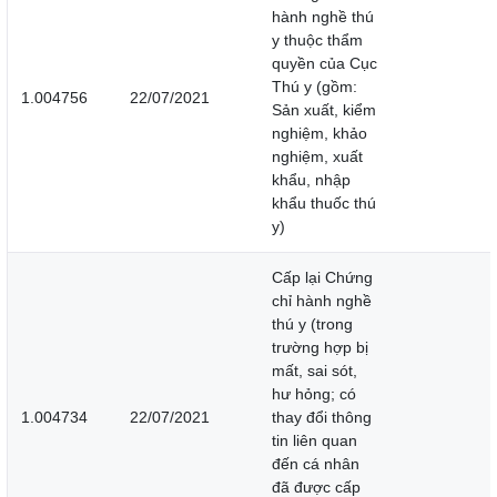
hành nghề thú
y thuộc thẩm
quyền của Cục
Thú y (gồm:
1.004756
22/07/2021
Sản xuất, kiểm
nghiệm, khảo
nghiệm, xuất
khẩu, nhập
khẩu thuốc thú
y)
Cấp lại Chứng
chỉ hành nghề
thú y (trong
trường hợp bị
mất, sai sót,
hư hỏng; có
1.004734
22/07/2021
thay đổi thông
tin liên quan
đến cá nhân
đã được cấp