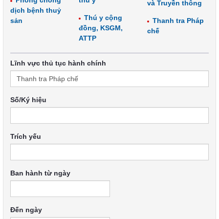
Phòng chống
thú y
và Truyền thông
dịch bệnh thuỷ
Thú y cộng
sản
Thanh tra Pháp
đồng, KSGM,
chế
ATTP
Lĩnh vực thủ tục hành chính
Số/Ký hiệu
Trích yếu
Ban hành từ ngày
Đến ngày