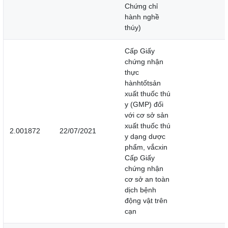
Chứng chỉ
hành nghề
thúy)
Cấp Giấy
chứng nhận
thực
hànhtốtsản
xuất thuốc thú
y (GMP) đối
với cơ sở sản
xuất thuốc thú
2.001872
22/07/2021
y dạng dược
phẩm, vắcxin
Cấp Giấy
chứng nhận
cơ sở an toàn
dịch bệnh
động vật trên
cạn