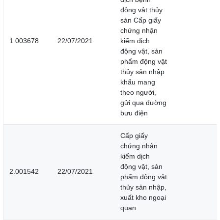
động vật thủy
sản Cấp giấy
chứng nhận
1.003678
22/07/2021
kiểm dịch
động vật, sản
phẩm động vật
thủy sản nhập
khẩu mang
theo người,
gửi qua đường
bưu điện
Cấp giấy
chứng nhận
kiểm dịch
động vật, sản
2.001542
22/07/2021
phẩm động vật
thủy sản nhập,
xuất kho ngoại
quan