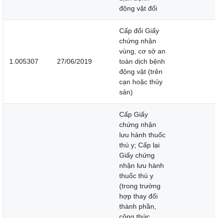
động vật đối
Cấp đổi Giấy
chứng nhận
vùng, cơ sở an
1.005307
27/06/2019
toàn dịch bệnh
động vật (trên
cạn hoặc thủy
sản)
Cấp Giấy
chứng nhận
lưu hành thuốc
thú y; Cấp lại
Giấy chứng
nhận lưu hành
thuốc thú y
(trong trường
hợp thay đổi
thành phần,
công thức,