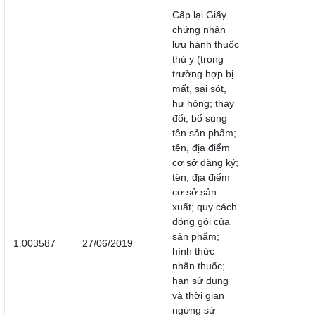
Cấp lại Giấy
chứng nhận
lưu hành thuốc
thú y (trong
trường hợp bị
mất, sai sót,
hư hỏng; thay
đổi, bổ sung
tên sản phẩm;
tên, địa điểm
cơ sở đăng ký;
tên, địa điểm
cơ sở sản
xuất; quy cách
đóng gói của
sản phẩm;
1.003587
27/06/2019
hình thức
nhãn thuốc;
hạn sử dụng
và thời gian
ngừng sử