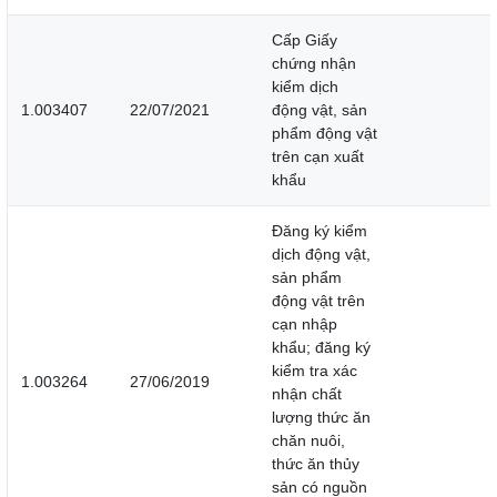
Cấp Giấy
chứng nhận
kiểm dịch
1.003407
22/07/2021
động vật, sản
phẩm động vật
trên cạn xuất
khẩu
Đăng ký kiểm
dịch động vật,
sản phẩm
động vật trên
cạn nhập
khẩu; đăng ký
kiểm tra xác
1.003264
27/06/2019
nhận chất
lượng thức ăn
chăn nuôi,
thức ăn thủy
sản có nguồn