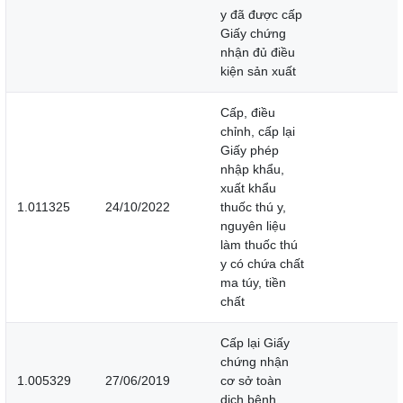
y đã được cấp
Giấy chứng
nhận đủ điều
kiện sản xuất
Cấp, điều
chỉnh, cấp lại
Giấy phép
nhập khẩu,
xuất khẩu
1.011325
24/10/2022
thuốc thú y,
nguyên liệu
làm thuốc thú
y có chứa chất
ma túy, tiền
chất
Cấp lại Giấy
chứng nhận
1.005329
27/06/2019
cơ sở toàn
dịch bệnh