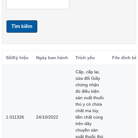
Tìm kiếm
Số/Ký hiệu
Ngày ban hành
Trích yếu
File đính k
Cấp, cấp lại,
sửa đổi Giấy
chứng nhận
đủ điều kiện
sản xuất thuốc
thú y có chứa
chất ma túy,
1.011326
24/10/2022
tiền chất cùng
trên dây
chuyền sản
xuất thuốc thú