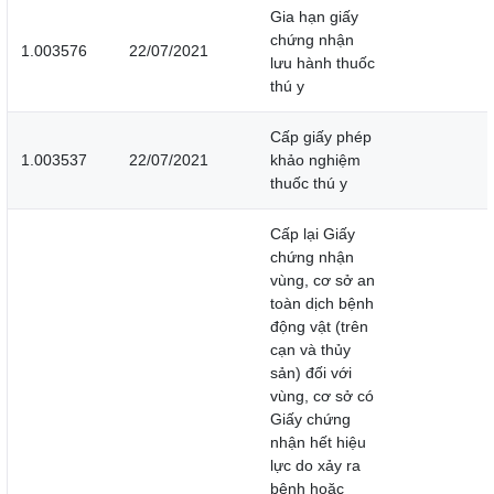
Gia hạn giấy
chứng nhận
1.003576
22/07/2021
lưu hành thuốc
thú y
Cấp giấy phép
1.003537
22/07/2021
khảo nghiệm
thuốc thú y
Cấp lại Giấy
chứng nhận
vùng, cơ sở an
toàn dịch bệnh
động vật (trên
cạn và thủy
sản) đối với
vùng, cơ sở có
Giấy chứng
nhận hết hiệu
lực do xảy ra
bệnh hoặc