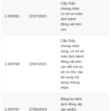
Cấp Giấy
chứng nhận
cơ sở an toàn
1.003991
22/07/2021
dịch bệnh
động vật trên
cạn
Cấp Giấy
chứng nhận
vùng, cơ sở an
toàn dịch bệnh
động vật trên
1.003769
22/07/2021
cạn đối với cơ
sở có nhu cầu
bổ sung nội
dung chứng
nhận
Đăng ký kiểm
dịch động vật,
1.003767
27/06/2019
sản phẩm