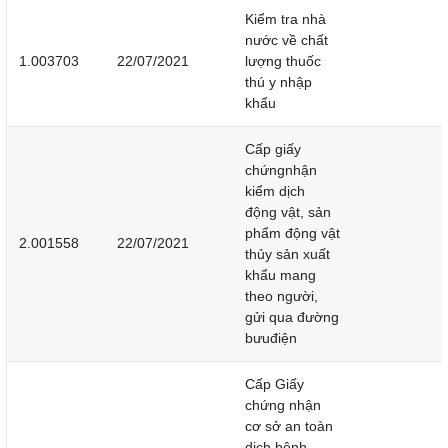
Kiểm tra nhà
nước về chất
1.003703
22/07/2021
lượng thuốc
thú y nhập
khẩu
Cấp giấy
chứngnhận
kiểm dịch
động vật, sản
phẩm động vật
2.001558
22/07/2021
thủy sản xuất
khẩu mang
theo người,
gửi qua đường
bưuđiện
Cấp Giấy
chứng nhận
cơ sở an toàn
dịch bệnh