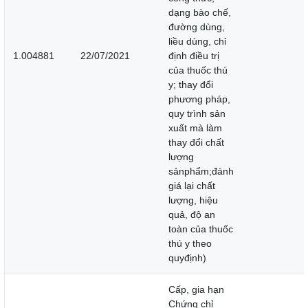
dạng bào chế,
đường dùng,
liều dùng, chỉ
1.004881
22/07/2021
định điều trị
của thuốc thú
y; thay đổi
phương pháp,
quy trình sản
xuất mà làm
thay đổi chất
lượng
sảnphẩm;đánh
giá lại chất
lượng, hiệu
quả, độ an
toàn của thuốc
thú y theo
quyđịnh)
Cấp, gia hạn
Chứng chỉ