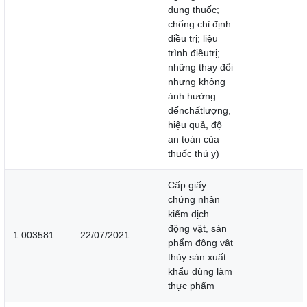
dụng thuốc;
chống chỉ định
điều trị; liệu
trình điềutrị;
những thay đổi
nhưng không
ảnh hưởng
đếnchấtlượng,
hiệu quả, độ
an toàn của
thuốc thú y)
Cấp giấy
chứng nhận
kiểm dịch
động vật, sản
1.003581
22/07/2021
phẩm động vật
thủy sản xuất
khẩu dùng làm
thực phẩm