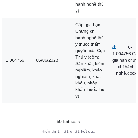
hành nghề thú
y)
Cấp, gia hạn
Chứng chỉ
hành nghề thú
y thuộc thẩm
6-
quyền của Cục
1.004756 Cấ
Thú y (gồm:
1.004756
05/06/2023
gia hạn chứ
Sản xuất, kiểm
chỉ hành
nghiệm, khảo
nghề.docx
nghiệm, xuất
khẩu, nhập
khẩu thuốc thú
y)
50 Entries
Mỗi trang
Hiển thị 1 - 31 of 31 kết quả.