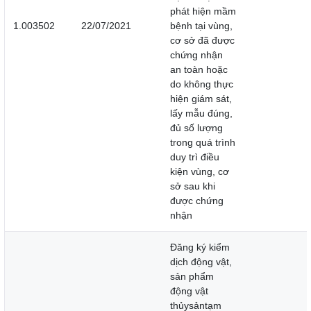
phát hiện mầm
1.003502
22/07/2021
bệnh tại vùng,
cơ sở đã được
chứng nhận
an toàn hoặc
do không thực
hiện giám sát,
lấy mẫu đúng,
đủ số lượng
trong quá trình
duy trì điều
kiện vùng, cơ
sở sau khi
được chứng
nhận
Đăng ký kiểm
dịch động vật,
sản phẩm
động vật
thủysảntạm