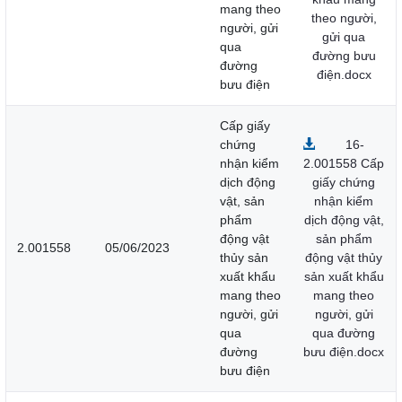
mang theo
theo người,
người, gửi
gửi qua
qua
đường bưu
đường
điện.docx
bưu điện
Cấp giấy
chứng
16-
nhận kiểm
2.001558 Cấp
dịch động
giấy chứng
vật, sản
nhận kiểm
phẩm
dịch động vật,
động vật
sản phẩm
2.001558
05/06/2023
thủy sản
động vật thủy
xuất khẩu
sản xuất khẩu
mang theo
mang theo
người, gửi
người, gửi
qua
qua đường
đường
bưu điện.docx
bưu điện