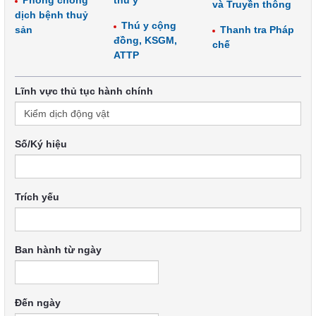
Phòng chống
thú y
và Truyền thông
dịch bệnh thuỷ
Thú y cộng
sản
Thanh tra Pháp
đồng, KSGM,
chế
ATTP
Lĩnh vực thủ tục hành chính
Số/Ký hiệu
Trích yếu
Ban hành từ ngày
Đến ngày