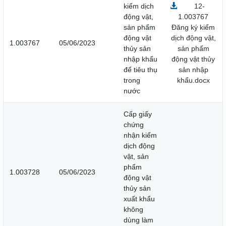
kiểm dịch
12-
động vật,
1.003767
sản phẩm
Đăng ký kiểm
động vật
dịch động vật,
1.003767
05/06/2023
thủy sản
sản phẩm
nhập khẩu
động vật thủy
để tiêu thụ
sản nhập
trong
khẩu.docx
nước
Cấp giấy
chứng
nhận kiểm
dịch động
vật, sản
phẩm
1.003728
05/06/2023
động vật
thủy sản
xuất khẩu
không
dùng làm