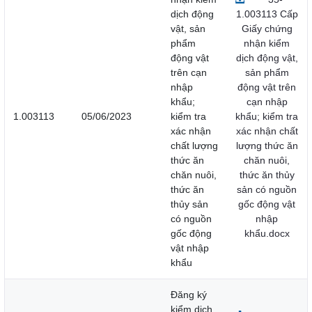
dịch động
1.003113 Cấp
vật, sản
Giấy chứng
phẩm
nhận kiểm
động vật
dịch động vật,
trên cạn
sản phẩm
nhập
động vật trên
khẩu;
cạn nhập
1.003113
05/06/2023
kiểm tra
khẩu; kiểm tra
xác nhận
xác nhận chất
chất lượng
lượng thức ăn
thức ăn
chăn nuôi,
chăn nuôi,
thức ăn thủy
thức ăn
sản có nguồn
thủy sản
gốc động vật
có nguồn
nhập
gốc động
khẩu.docx
vật nhập
khẩu
Đăng ký
kiểm dịch