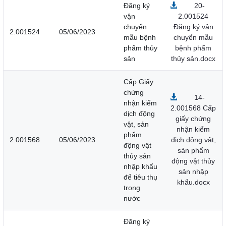
Đăng ký
20-
vận
2.001524
chuyển
Đăng ký vận
2.001524
05/06/2023
mẫu bệnh
chuyển mẫu
phẩm thủy
bệnh phẩm
sản
thủy sản.docx
Cấp Giấy
chứng
14-
nhận kiểm
2.001568 Cấp
dịch động
giấy chứng
vật, sản
nhận kiểm
phẩm
2.001568
05/06/2023
dịch động vật,
động vật
sản phẩm
thủy sản
động vật thủy
nhập khẩu
sản nhập
để tiêu thụ
khẩu.docx
trong
nước
Đăng ký