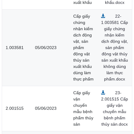
xuất khẩu
khẩu.docx
Cấp giấy
22-
chứng
1.003581 Cấp
nhận kiểm
giấy chứng
dịch động
nhận kiểm
vật, sản
dịch động vật,
1.003581
05/06/2023
phẩm
sản phẩm
động vật
động vật thủy
thủy sản
sản xuất khẩu
xuất khẩu
không dùng
dùng làm
làm thực
thực phẩm
phẩm.docx
Cấp giấy
23-
vận
2.001515 Cấp
chuyển
giấy vận
2.001515
05/06/2023
mẫu bệnh
chuyển mẫu
phẩm thủy
bệnh phẩm
sản
thủy sản.docx