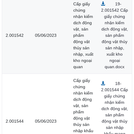
Cấp giấy
19-
chứng
2.001542 Cấp
nhận kiểm
giấy chứng
dịch động
nhận kiểm
vật, sản
dịch động vật,
2.001542
05/06/2023
phẩm
sản phẩm
động vật
động vật thủy
thủy sản
sản nhập,
nhập, xuất
xuất kho
kho ngoại
ngoại
quan
quan.docx
Cấp giấy
18-
chứng
2.001544 Cấp
nhận kiểm
giấy chứng
dịch động
nhận kiểm
vật, sản
dịch động vật,
phẩm
sản phẩm
động vật
2.001544
05/06/2023
động vật thủy
thủy sản
sản nhập
nhập khẩu
khẩu mang