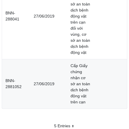
sở an toàn
dịch bệnh
BNN-
27/06/2019
động vật
288041
trên cạn
đối với
vùng, cơ
sở an toàn
dịch bệnh
động vật
Cấp Giấy
chứng
nhận cơ
BNN-
27/06/2019
sở an toàn
2881052
dịch bệnh
động vật
trên cạn
5 Entries
Mỗi trang