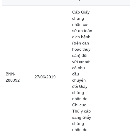
Cấp Giấy
chứng
nhận cơ
sở an toàn
dịch bệnh
(trên cạn
hoặc thủy
sản) đối
với cơ sở
có nhu
BNN-
cầu
27/06/2019
288092
chuyển
đổi Giấy
chứng
nhận do
Chi cục
Thú y cấp
sang Giấy
chứng
nhận do