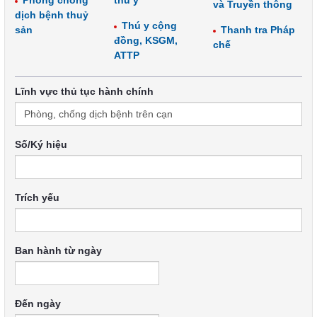
Phòng chống
thú y
và Truyền thông
dịch bệnh thuỷ
Thú y cộng
sản
Thanh tra Pháp
đồng, KSGM,
chế
ATTP
Lĩnh vực thủ tục hành chính
Số/Ký hiệu
Trích yếu
Ban hành từ ngày
Đến ngày