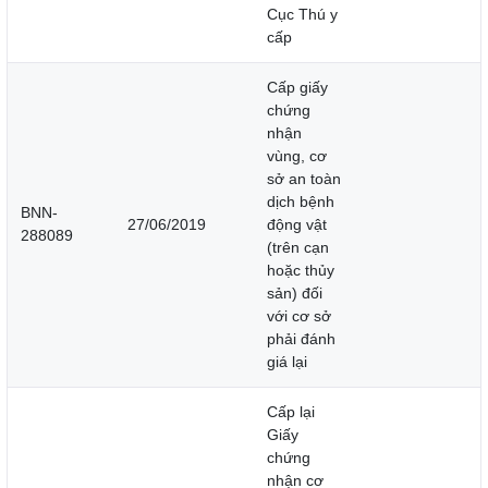
Cục Thú y
cấp
Cấp giấy
chứng
nhận
vùng, cơ
sở an toàn
dịch bệnh
BNN-
27/06/2019
động vật
288089
(trên cạn
hoặc thủy
sản) đối
với cơ sở
phải đánh
giá lại
Cấp lại
Giấy
chứng
nhận cơ