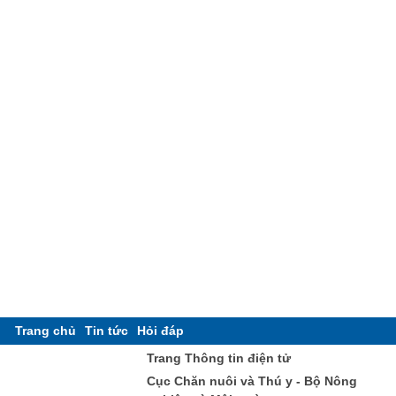
Trang chủ
Tin tức
Hỏi đáp
Trang Thông tin điện tử
Cục Chăn nuôi và Thú y - Bộ Nông