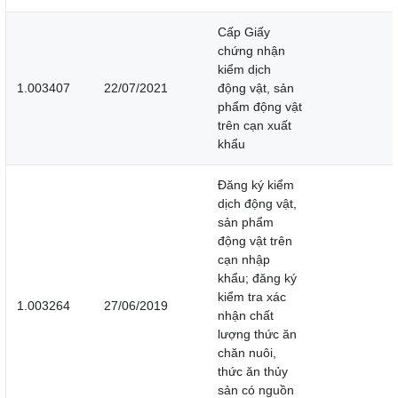
Cấp Giấy
chứng nhận
kiểm dịch
1.003407
22/07/2021
động vật, sản
phẩm động vật
trên cạn xuất
khẩu
Đăng ký kiểm
dịch động vật,
sản phẩm
động vật trên
cạn nhập
khẩu; đăng ký
kiểm tra xác
1.003264
27/06/2019
nhận chất
lượng thức ăn
chăn nuôi,
thức ăn thủy
sản có nguồn