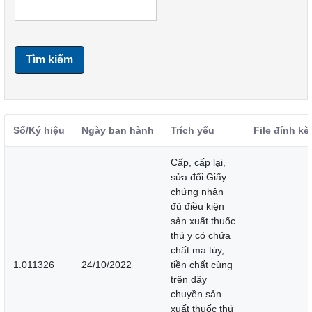
Tìm kiếm
Số/Ký hiệu
Ngày ban hành
Trích yếu
File đính k
Cấp, cấp lại,
sửa đổi Giấy
chứng nhận
đủ điều kiện
sản xuất thuốc
thú y có chứa
chất ma túy,
1.011326
24/10/2022
tiền chất cùng
trên dây
chuyền sản
xuất thuốc thú