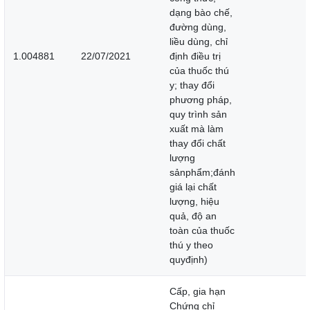
dạng bào chế,
đường dùng,
liều dùng, chỉ
1.004881
22/07/2021
định điều trị
của thuốc thú
y; thay đổi
phương pháp,
quy trình sản
xuất mà làm
thay đổi chất
lượng
sảnphẩm;đánh
giá lại chất
lượng, hiệu
quả, độ an
toàn của thuốc
thú y theo
quyđịnh)
Cấp, gia hạn
Chứng chỉ