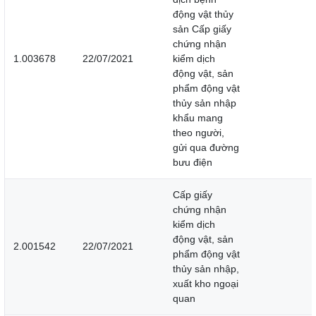
động vật thủy
sản Cấp giấy
chứng nhận
1.003678
22/07/2021
kiểm dịch
động vật, sản
phẩm động vật
thủy sản nhập
khẩu mang
theo người,
gửi qua đường
bưu điện
Cấp giấy
chứng nhận
kiểm dịch
động vật, sản
2.001542
22/07/2021
phẩm động vật
thủy sản nhập,
xuất kho ngoại
quan