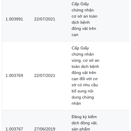
Cấp Giấy
chứng nhận
cơ sở an toàn
1.003991
22/07/2021
dịch bệnh
động vật trên
cạn
Cấp Giấy
chứng nhận
vùng, cơ sở an
toàn dịch bệnh
động vật trên
1.003769
22/07/2021
cạn đối với cơ
sở có nhu cầu
bổ sung nội
dung chứng
nhận
Đăng ký kiểm
dịch động vật,
1.003767
27/06/2019
sản phẩm