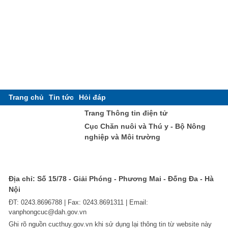
Trang chủ
Tin tức
Hỏi đáp
Trang Thông tin điện tử
Cục Chăn nuôi và Thú y - Bộ Nông
nghiệp và Môi trường
Địa chỉ: Số 15/78 - Giải Phóng - Phương Mai - Đống Đa - Hà
Nội
ĐT: 0243.8696788 | Fax: 0243.8691311 | Email:
vanphongcuc@dah.gov.vn
Ghi rõ nguồn cucthuy.gov.vn khi sử dụng lại thông tin từ website này