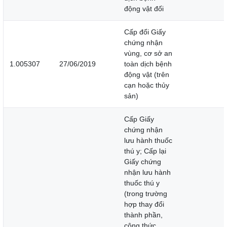
động vật đối
Cấp đổi Giấy
chứng nhận
vùng, cơ sở an
1.005307
27/06/2019
toàn dịch bệnh
động vật (trên
cạn hoặc thủy
sản)
Cấp Giấy
chứng nhận
lưu hành thuốc
thú y; Cấp lại
Giấy chứng
nhận lưu hành
thuốc thú y
(trong trường
hợp thay đổi
thành phần,
công thức,