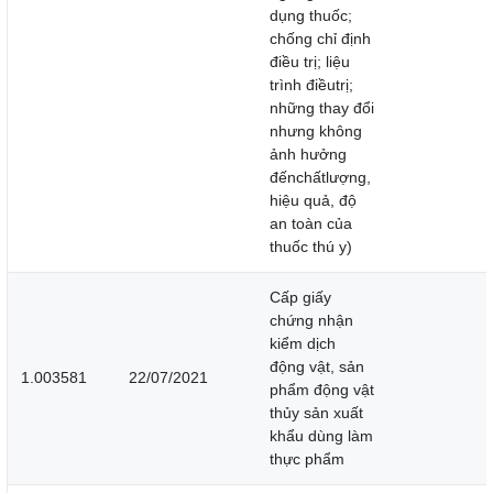
dụng thuốc;
chống chỉ định
điều trị; liệu
trình điềutrị;
những thay đổi
nhưng không
ảnh hưởng
đếnchấtlượng,
hiệu quả, độ
an toàn của
thuốc thú y)
Cấp giấy
chứng nhận
kiểm dịch
động vật, sản
1.003581
22/07/2021
phẩm động vật
thủy sản xuất
khẩu dùng làm
thực phẩm