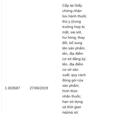
Cấp lại Giấy
chứng nhận
lưu hành thuốc
thú y (trong
trường hợp bị
mất, sai sót,
hư hỏng; thay
đổi, bổ sung
tên sản phẩm;
tên, địa điểm
cơ sở đăng ký;
tên, địa điểm
cơ sở sản
xuất; quy cách
đóng gói của
sản phẩm;
1.003587
27/06/2019
hình thức
nhãn thuốc;
hạn sử dụng
và thời gian
ngừng sử