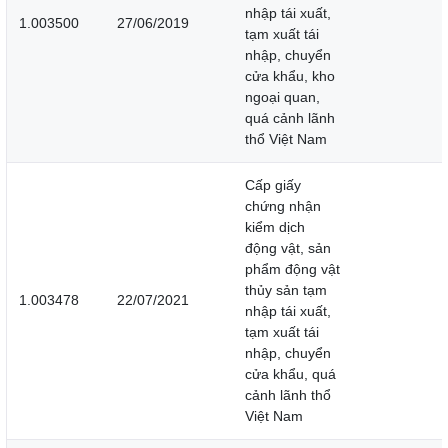
nhập tái xuất,
1.003500
27/06/2019
tạm xuất tái
nhập, chuyển
cửa khẩu, kho
ngoại quan,
quá cảnh lãnh
thổ Việt Nam
Cấp giấy
chứng nhận
kiểm dịch
động vật, sản
phẩm động vật
thủy sản tạm
1.003478
22/07/2021
nhập tái xuất,
tạm xuất tái
nhập, chuyển
cửa khẩu, quá
cảnh lãnh thổ
Việt Nam