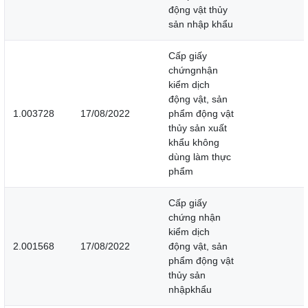
động vật thủy
sản nhập khẩu
Cấp giấy
chứngnhận
kiểm dịch
động vật, sản
1.003728
17/08/2022
phẩm động vật
thủy sản xuất
khẩu không
dùng làm thực
phẩm
Cấp giấy
chứng nhận
kiểm dịch
2.001568
17/08/2022
động vật, sản
phẩm động vật
thủy sản
nhậpkhẩu