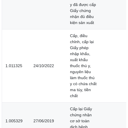
y đã được cấp
Giấy chứng
nhận đủ điều
kiện sản xuất
Cấp, điều
chỉnh, cấp lại
Giấy phép
nhập khẩu,
xuất khẩu
1.011325
24/10/2022
thuốc thú y,
nguyên liệu
làm thuốc thú
y có chứa chất
ma túy, tiền
chất
Cấp lại Giấy
chứng nhận
1.005329
27/06/2019
cơ sở toàn
dịch bệnh