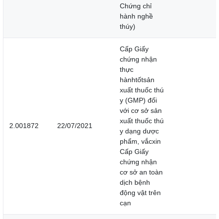
Chứng chỉ
hành nghề
thúy)
Cấp Giấy
chứng nhận
thực
hànhtốtsản
xuất thuốc thú
y (GMP) đối
với cơ sở sản
xuất thuốc thú
2.001872
22/07/2021
y dạng dược
phẩm, vắcxin
Cấp Giấy
chứng nhận
cơ sở an toàn
dịch bệnh
động vật trên
cạn