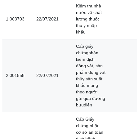
Kiểm tra nhà
nước về chất
1.003703
22/07/2021
lượng thuốc
thú y nhập
khẩu
Cấp giấy
chứngnhận
kiểm dịch
động vật, sản
phẩm động vật
2.001558
22/07/2021
thủy sản xuất
khẩu mang
theo người,
gửi qua đường
bưuđiện
Cấp Giấy
chứng nhận
cơ sở an toàn
dịch bệnh