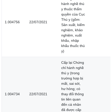
hành nghề thú
y thuộc thẩm
quyền của Cục
Thú y (gồm:
1.004756
22/07/2021
Sản xuất, kiểm
nghiệm, khảo
nghiệm, xuất
khẩu, nhập
khẩu thuốc thú
y)
Cấp lại Chứng
chỉ hành nghề
thú y (trong
trường hợp bị
mất, sai sót,
hư hỏng; có
1.004734
22/07/2021
thay đổi thông
tin liên quan
đến cá nhân
đã được cấp