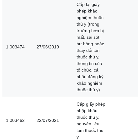
Cấp lại giấy
phép khảo
nghiệm thuốc
thú y (trong
trường hợp bị
mất, sai sót,
hư hỏng hoặc
1.003474
27/06/2019
thay đổi tên
thuốc thú y,
thông tin của
tổ chức, cá
nhân đăng ký
khảo nghiệm
thuốc thú y)
Cấp giấy phép
nhập khẩu
thuốc thú y,
1.003462
22/07/2021
nguyên liệu
làm thuốc thú
y