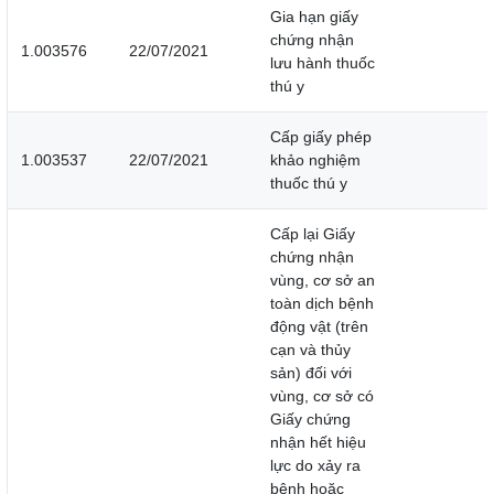
Gia hạn giấy
chứng nhận
1.003576
22/07/2021
lưu hành thuốc
thú y
Cấp giấy phép
1.003537
22/07/2021
khảo nghiệm
thuốc thú y
Cấp lại Giấy
chứng nhận
vùng, cơ sở an
toàn dịch bệnh
động vật (trên
cạn và thủy
sản) đối với
vùng, cơ sở có
Giấy chứng
nhận hết hiệu
lực do xảy ra
bệnh hoặc