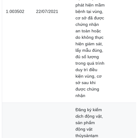
phát hiện mầm
1.003502
22/07/2021
bệnh tại vùng,
cơ sở đã được
chứng nhận
an toàn hoặc
do không thực
hiện giám sát,
lấy mẫu đúng,
đủ số lượng
trong quá trình
duy trì điều
kiện vùng, cơ
sở sau khi
được chứng
nhận
Đăng ký kiểm
dịch động vật,
sản phẩm
động vật
thủysảntạm