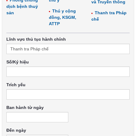
Phòng chống
thú y
và Truyền thông
dịch bệnh thuỷ
Thú y cộng
sản
Thanh tra Pháp
đồng, KSGM,
chế
ATTP
Lĩnh vực thủ tục hành chính
Số/Ký hiệu
Trích yếu
Ban hành từ ngày
Đến ngày