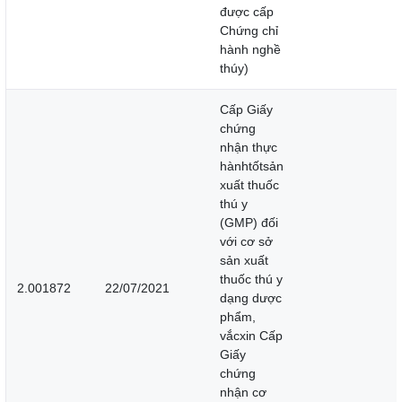
được cấp
Chứng chỉ
hành nghề
thúy)
Cấp Giấy
chứng
nhận thực
hànhtốtsản
xuất thuốc
thú y
(GMP) đối
với cơ sở
sản xuất
thuốc thú y
2.001872
22/07/2021
dạng dược
phẩm,
vắcxin Cấp
Giấy
chứng
nhận cơ