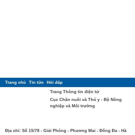
Trang chủ
Tin tức
Hỏi đáp
Trang Thông tin điện tử
Cục Chăn nuôi và Thú y - Bộ Nông
nghiệp và Môi trường
Địa chỉ: Số 15/78 - Giải Phóng - Phương Mai - Đống Đa - Hà