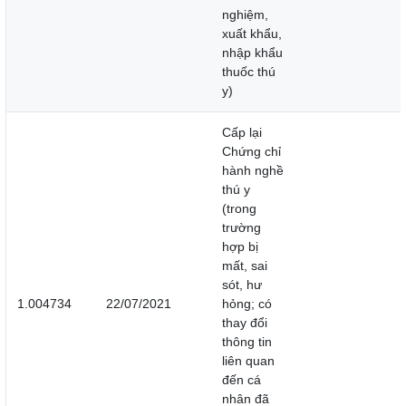
nghiệm,
xuất khẩu,
nhập khẩu
thuốc thú
y)
Cấp lại
Chứng chỉ
hành nghề
thú y
(trong
trường
hợp bị
mất, sai
sót, hư
1.004734
22/07/2021
hỏng; có
thay đổi
thông tin
liên quan
đến cá
nhân đã