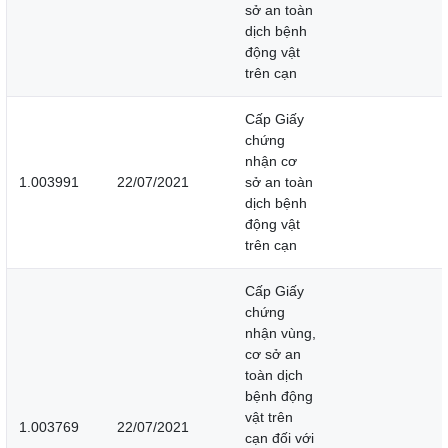
sở an toàn
dịch bệnh
động vật
trên cạn
Cấp Giấy
chứng
nhận cơ
1.003991
22/07/2021
sở an toàn
dịch bệnh
động vật
trên cạn
Cấp Giấy
chứng
nhận vùng,
cơ sở an
toàn dịch
bệnh động
vật trên
1.003769
22/07/2021
cạn đối với