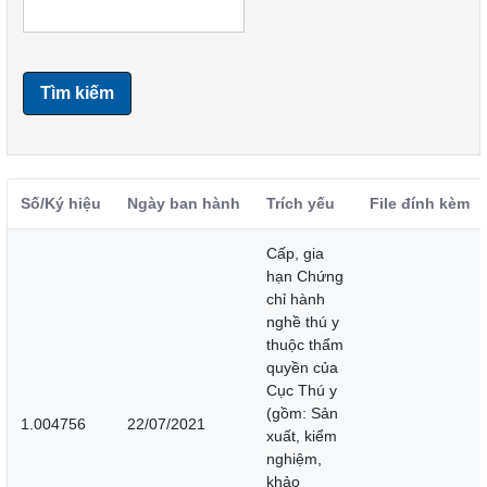
Tìm kiếm
Số/Ký hiệu
Ngày ban hành
Trích yếu
File đính kèm
Cấp, gia
hạn Chứng
chỉ hành
nghề thú y
thuộc thẩm
quyền của
Cục Thú y
(gồm: Sản
1.004756
22/07/2021
xuất, kiểm
nghiệm,
khảo