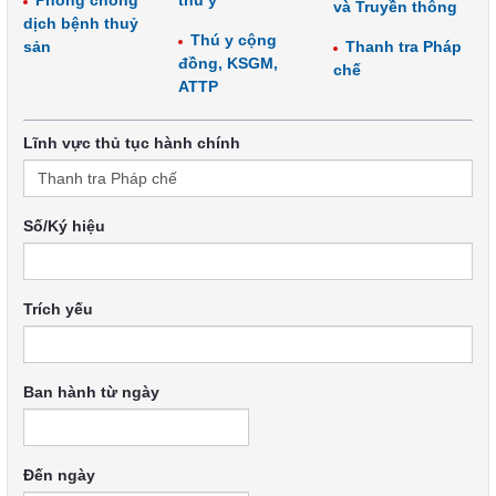
Phòng chống
thú y
và Truyền thông
dịch bệnh thuỷ
Thú y cộng
sản
Thanh tra Pháp
đồng, KSGM,
chế
ATTP
Lĩnh vực thủ tục hành chính
Số/Ký hiệu
Trích yếu
Ban hành từ ngày
Đến ngày