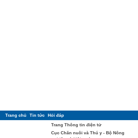
Trang chủ
Tin tức
Hỏi đáp
Trang Thông tin điện tử
Cục Chăn nuôi và Thú y - Bộ Nông