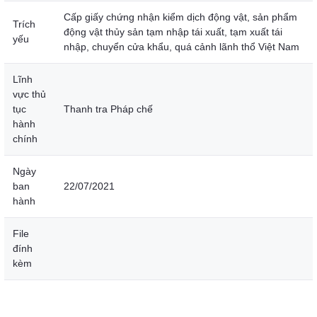
Cấp giấy chứng nhận kiểm dịch động vật, sản phẩm
Trích
động vật thủy sản tạm nhập tái xuất, tạm xuất tái
yếu
nhập, chuyển cửa khẩu, quá cảnh lãnh thổ Việt Nam
Lĩnh
vực thủ
tục
Thanh tra Pháp chế
hành
chính
Ngày
ban
22/07/2021
hành
File
đính
kèm