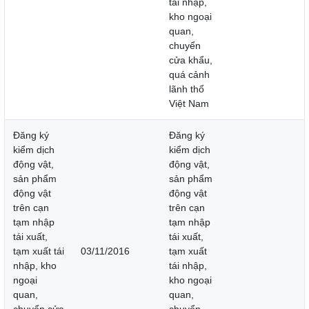
tái nhập,
kho ngoại
quan,
chuyển
cửa khẩu,
quá cảnh
lãnh thổ
Việt Nam
Đăng ký
Đăng ký
kiểm dịch
kiểm dịch
động vật,
động vật,
sản phẩm
sản phẩm
động vật
động vật
trên cạn
trên cạn
tạm nhập
tạm nhập
tái xuất,
tái xuất,
tạm xuất tái
03/11/2016
tạm xuất
nhập, kho
tái nhập,
ngoại
kho ngoại
quan,
quan,