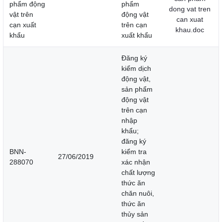
phẩm động
phẩm
dong vat tren
vật trên
động vật
can xuat
cạn xuất
trên cạn
khau.doc
khẩu
xuất khẩu
Đăng ký
kiểm dịch
động vật,
sản phẩm
động vật
trên cạn
nhập
khẩu;
đăng ký
BNN-
kiểm tra
27/06/2019
288070
xác nhận
chất lượng
thức ăn
chăn nuôi,
thức ăn
thủy sản