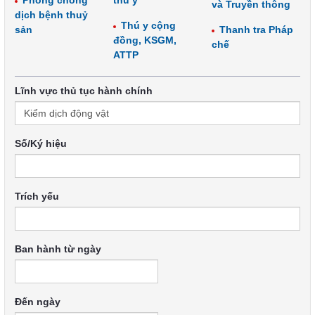
Phòng chống
thú y
và Truyền thông
dịch bệnh thuỷ
Thú y cộng
sản
Thanh tra Pháp
đồng, KSGM,
chế
ATTP
Lĩnh vực thủ tục hành chính
Số/Ký hiệu
Trích yếu
Ban hành từ ngày
Đến ngày