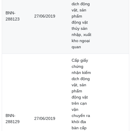
dịch động
vật, sản
BNN-
27/06/2019
phẩm
288123
động vật
thủy sản
nhập, xuất
kho ngoại
quan
Cấp giấy
chứng
nhận kiểm
dịch động
vật, sản
phẩm
động vật
trên cạn
vận
BNN-
chuyển ra
27/06/2019
288129
khỏi địa
bàn cấp