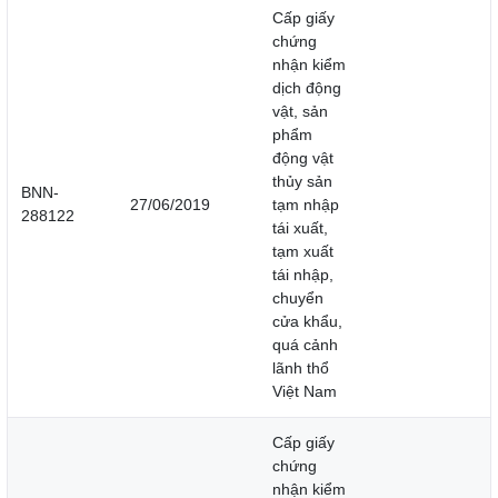
Cấp giấy
chứng
nhận kiểm
dịch động
vật, sản
phẩm
động vật
thủy sản
BNN-
27/06/2019
tạm nhập
288122
tái xuất,
tạm xuất
tái nhập,
chuyển
cửa khẩu,
quá cảnh
lãnh thổ
Việt Nam
Cấp giấy
chứng
nhận kiểm