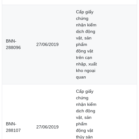
Cấp giấy
chứng
nhận kiểm
dịch động
vật, sản
BNN-
27/06/2019
phẩm
288096
động vật
trên cạn
nhập, xuất
kho ngoại
quan
Cấp giấy
chứng
nhận kiểm
dịch động
vật, sản
BNN-
phẩm
27/06/2019
288107
động vật
thủy sản