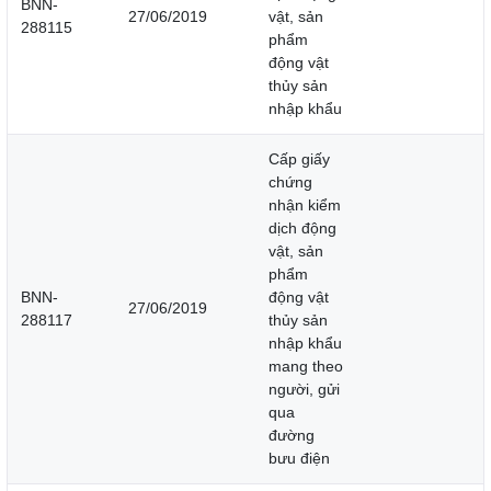
BNN-
27/06/2019
vật, sản
288115
phẩm
động vật
thủy sản
nhập khẩu
Cấp giấy
chứng
nhận kiểm
dịch động
vật, sản
phẩm
BNN-
động vật
27/06/2019
288117
thủy sản
nhập khẩu
mang theo
người, gửi
qua
đường
bưu điện