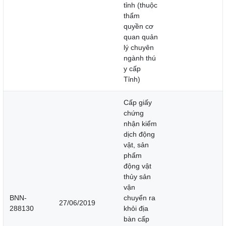
tỉnh (thuộc
thẩm
quyền cơ
quan quản
lý chuyên
ngành thú
y cấp
Tỉnh)
Cấp giấy
chứng
nhận kiểm
dịch động
vật, sản
phẩm
động vật
thủy sản
vận
BNN-
chuyển ra
27/06/2019
288130
khỏi địa
bàn cấp