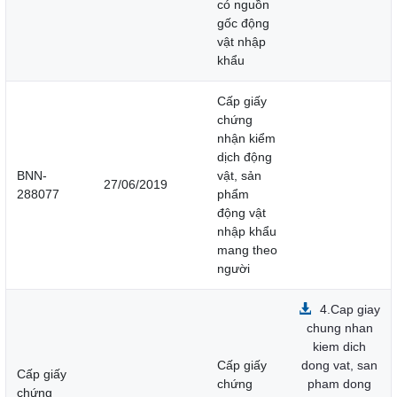
có nguồn
gốc động
vật nhập
khẩu
Cấp giấy
chứng
nhận kiểm
dịch động
BNN-
vật, sản
27/06/2019
288077
phẩm
động vật
nhập khẩu
mang theo
người
4.Cap giay
chung nhan
kiem dich
Cấp giấy
dong vat, san
Cấp giấy
chứng
pham dong
chứng