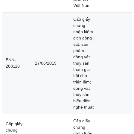
Việt Nam
Cấp giấy
chứng
nhận kiểm
dịch động
vật, sản
phẩm
động vật
BNN-
27/06/2019
thủy sản
288118
tham gia
hội chợ,
triển lãm;
động vật
thủy sản
biểu diễn
nghệ thuật
Cấp giấy
Cấp giấy
chứng
chứng
nhận Kiểm