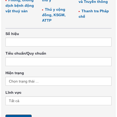
Phòng, chống
thú y
và Truyền thông
dịch bệnh động
Thú y cộng
vật thuỷ sản
Thanh tra Pháp
đồng, KSGM,
chế
ATTP
Số hiệu
Tiêu chuẩn/Quy chuẩn
Hiện trạng
Lĩnh vực