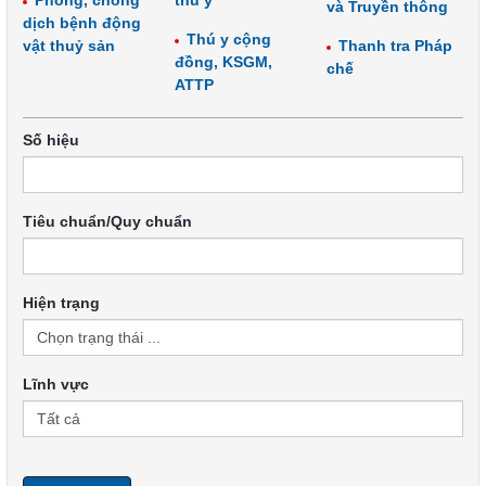
Phòng, chống
thú y
và Truyền thông
dịch bệnh động
Thú y cộng
vật thuỷ sản
Thanh tra Pháp
đồng, KSGM,
chế
ATTP
Số hiệu
Tiêu chuẩn/Quy chuẩn
Hiện trạng
Lĩnh vực