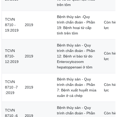
trên tôm
Bệnh thủy sản -Quy
TCVN
trình chẩn đoán - Phần
Còn hiệ
8710 -
2019
19: Bệnh hoại tử cấp
lực
19:2019
tính trên tôm
Bệnh thủy sản - Quy
TCVN
trình chẩn đoán - Phần
Còn hiệ
8710-
2019
12: Bệnh vi bào tử do
lực
12:2019
Enterocytozoom
hepatoppenaei ở tôm
Bệnh thủy sản - Quy
TCVN
trình chẩn đoán - Phần
Còn hiệ
8710 -7
2019
7: Bệnh xuất huyết mùa
lực
:2019
xuân ở cá chép
Bệnh thủy sản - Quy
TCVN
trình chẩn đoán - Phần
Còn hiệ
8710 -6
2019