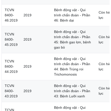
TCVN
Bệnh động vật - Qui
Còn hiệ
8400-
2019
trình chẩn đoán - Phần
lực
46:2019
46: Bệnh dại
Bệnh động vật - Qui
TCVN
trình chẩn đoán - Phần
Còn hiệ
8400-
2019
45: Bệnh gạo lợn, bệnh
lực
45:2019
gạo bò
Bệnh động vật - Qui
TCVN
trình chẩn đoán - Phần
Còn hiệ
8400-
2019
44: Bệnh Trùng roi
lực
44:2019
Trichomonosis
TCVN
Bệnh động vật - Qui
Còn hiệ
8400-
2019
trình chẩn đoán - Phần
lực
43:2019
43: Bệnh Lưỡi xanh
Bệnh động vật - Qui
TCVN