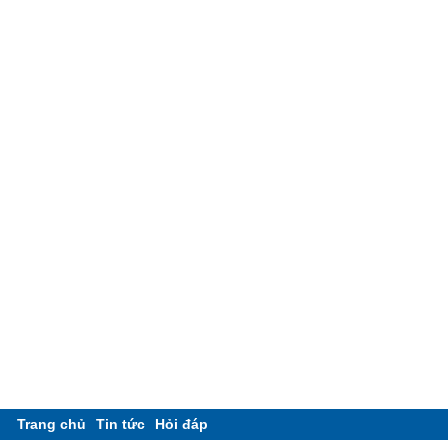
Trang chủ
Tin tức
Hỏi đáp