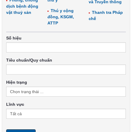
Phòng, chống
thú y
và Truyền thông
dịch bệnh động
Thú y cộng
vật thuỷ sản
Thanh tra Pháp
đồng, KSGM,
chế
ATTP
Số hiệu
Tiêu chuẩn/Quy chuẩn
Hiện trạng
Lĩnh vực