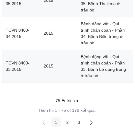
2015
35:2015
35: Bệnh Theileria ở
trâu bò
Bệnh động vật - Qui
TCVN 8400-
trình chẩn đoán - Phần
2015
34:2015
34: Bệnh Biên trùng ở
trâu bò
Bệnh động vật - Qui
TCVN 8400-
trình chẩn đoán - Phần
2015
33:2015
33: Bệnh Lê dạng trùng
ở trâu bò
75 Entries
Mỗi trang
Hiển thị 1 - 75 of 179 kết quả.
1
2
3
Các trang trên cổng
Các trang trên cổng
Các trang trên cổng