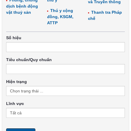
Phòng, chống
thú y
và Truyền thông
dịch bệnh động
Thú y cộng
vật thuỷ sản
Thanh tra Pháp
đồng, KSGM,
chế
ATTP
Số hiệu
Tiêu chuẩn/Quy chuẩn
Hiện trạng
Lĩnh vực