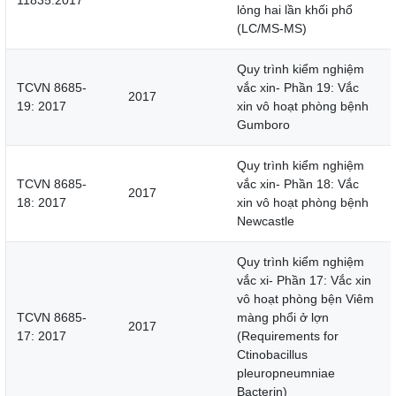
11835:2017
lỏng hai lần khối phổ
(LC/MS-MS)
Quy trình kiểm nghiệm
TCVN 8685-
vắc xin- Phần 19: Vắc
2017
19: 2017
xin vô hoạt phòng bệnh
Gumboro
Quy trình kiểm nghiệm
TCVN 8685-
vắc xin- Phần 18: Vắc
2017
18: 2017
xin vô hoạt phòng bệnh
Newcastle
Quy trình kiểm nghiệm
vắc xi- Phần 17: Vắc xin
vô hoạt phòng bện Viêm
TCVN 8685-
màng phổi ở lợn
2017
17: 2017
(Requirements for
Ctinobacillus
pleuropneumniae
Bacterin)