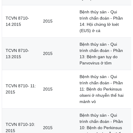
Bệnh thủy sản - Qui
TCVN 8710-
trình chẩn đoán - Phần
2015
14:2015
14: Hội chứng lở loét
(EUS) ở cá
Bệnh thủy sản - Qui
TCVN 8710-
trình chẩn đoán - Phần
2015
13:2015
13: Bệnh gan tụy do
Parvovirus ở tôm
Bệnh thủy sản - Qui
trình chẩn đoán - Phần
TCVN 8710- 11:
2015
11: Bệnh do Perkinsus
2015
olseni ở nhuyễn thể hai
mảnh vỏ
Bệnh thủy sản - Qui
trình chẩn đoán - Phần
TCVN 8710-10:
2015
10: Bệnh do Perkinsus
2015