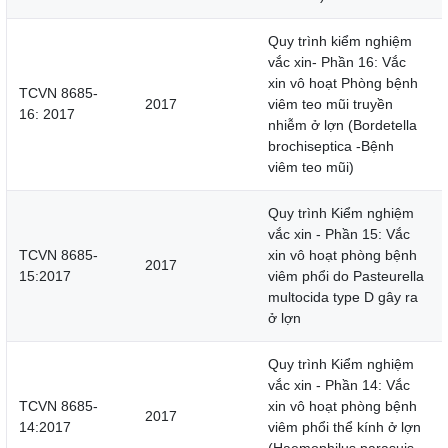
Quy trình kiểm nghiệm
vắc xin- Phần 16: Vắc
xin vô hoạt Phòng bệnh
TCVN 8685-
2017
viêm teo mũi truyền
16: 2017
nhiễm ở lợn (Bordetella
brochiseptica -Bệnh
viêm teo mũi)
Quy trình Kiểm nghiệm
vắc xin - Phần 15: Vắc
TCVN 8685-
xin vô hoạt phòng bệnh
2017
15:2017
viêm phổi do Pasteurella
multocida type D gây ra
ở lợn
Quy trình Kiểm nghiệm
vắc xin - Phần 14: Vắc
TCVN 8685-
xin vô hoạt phòng bệnh
2017
14:2017
viêm phổi thể kính ở lợn