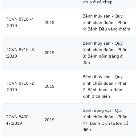
virus ở cá chép
Bệnh thủy sản - Quy
TCVN 8710 -4
2019
trình chẩn đoán - Phần
:2019
4: Bệnh Đầu vàng ở tôm
Bệnh thủy sản - Quy
TCVN 8710 -3
trình chẩn đoán - Phần
2019
:2019
3: Bệnh đốm trắng ở
tôm
Bệnh thủy sản - Quy
TCVN 8710 -2
trình chẩn đoán - Phần
2019
:2019
2: Bệnh hoại tử thần
kinh ở cá biển
Bệnh động vật - Qui
TCVN 8400-
trình chẩn đoán - Phần
2019
47:2019
47: Bệnh Dịch tả lợn cổ
điển