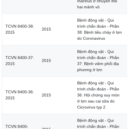
marinus ở nhuyễn thể
hai mảnh vỏ
Bệnh động vật - Qui
TCVN 8400-38:
trình chẩn đoán - Phần
2015
2015
38: Bệnh tiêu chảy ở lợn
do Coronavirus
Bệnh động vật - Qui
TCVN 8400-37:
trình chẩn đoán - Phần
2015
2015
37: Bệnh viêm phổi địa
phương ở lợn
Bệnh động vật - Qui
trình chẩn đoán - Phần
TCVN 8400-36:
2015
36: Hội chứng suy mòn
2015
ở lợn sau cai sữa do
Cicrovirus typ 2
Bệnh động vật - Qui
TCVN 8400-
trình chẩn đoán - Phần