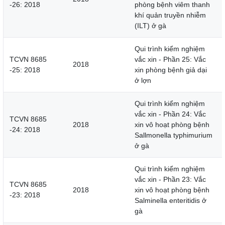
-26: 2018
phòng bệnh viêm thanh
khí quản truyền nhiễm
(ILT) ở gà
Qui trình kiểm nghiệm
TCVN 8685
vắc xin - Phần 25: Vắc
2018
-25: 2018
xin phòng bệnh giả dại
ở lợn
Qui trình kiểm nghiệm
vắc xin - Phần 24: Vắc
TCVN 8685
2018
xin vô hoạt phòng bệnh
-24: 2018
Sallmonella typhimurium
ở gà
Qui trình kiểm nghiệm
vắc xin - Phần 23: Vắc
TCVN 8685
2018
xin vô hoạt phòng bệnh
-23: 2018
Salminella enteritidis ở
gà