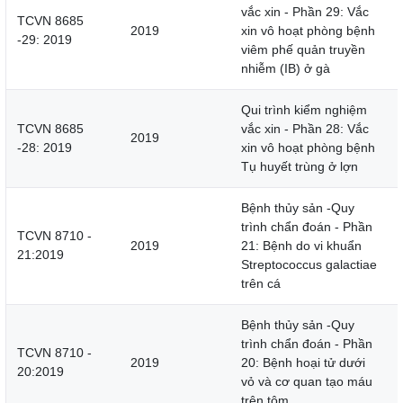
vắc xin - Phần 29: Vắc
TCVN 8685
2019
xin vô hoạt phòng bệnh
-29: 2019
viêm phế quản truyền
nhiễm (IB) ở gà
Qui trình kiểm nghiệm
TCVN 8685
vắc xin - Phần 28: Vắc
2019
-28: 2019
xin vô hoạt phòng bệnh
Tụ huyết trùng ở lợn
Bệnh thủy sản -Quy
trình chẩn đoán - Phần
TCVN 8710 -
2019
21: Bệnh do vi khuẩn
21:2019
Streptococcus galactiae
trên cá
Bệnh thủy sản -Quy
trình chẩn đoán - Phần
TCVN 8710 -
2019
20: Bệnh hoại tử dưới
20:2019
vỏ và cơ quan tạo máu
trên tôm