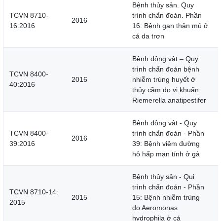
Bệnh thủy sản. Quy
TCVN 8710-
trình chẩn đoán. Phần
2016
16:2016
16: Bệnh gan thận mủ ở
cá da trơn
Bệnh động vật – Quy
trình chẩn đoán bệnh
TCVN 8400-
2016
nhiễm trùng huyết ở
40:2016
thủy cầm do vi khuẩn
Riemerella anatipestifer
Bệnh động vật - Quy
TCVN 8400-
trình chẩn đoán - Phần
2016
39:2016
39: Bệnh viêm đường
hô hấp mạn tính ở gà
Bệnh thủy sản - Qui
trình chẩn đoán - Phần
TCVN 8710-14:
2015
15: Bệnh nhiễm trùng
2015
do Aeromonas
hydrophila ở cá