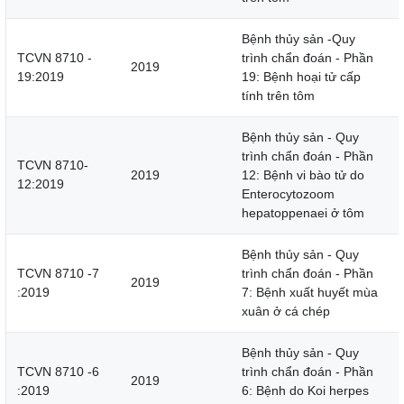
Bệnh thủy sản -Quy
TCVN 8710 -
trình chẩn đoán - Phần
2019
19:2019
19: Bệnh hoại tử cấp
tính trên tôm
Bệnh thủy sản - Quy
trình chẩn đoán - Phần
TCVN 8710-
2019
12: Bệnh vi bào tử do
12:2019
Enterocytozoom
hepatoppenaei ở tôm
Bệnh thủy sản - Quy
TCVN 8710 -7
trình chẩn đoán - Phần
2019
:2019
7: Bệnh xuất huyết mùa
xuân ở cá chép
Bệnh thủy sản - Quy
TCVN 8710 -6
trình chẩn đoán - Phần
2019
:2019
6: Bệnh do Koi herpes