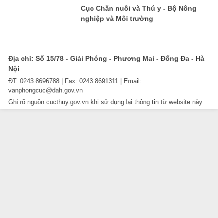
Cục Chăn nuôi và Thú y - Bộ Nông
nghiệp và Môi trường
Địa chỉ: Số 15/78 - Giải Phóng - Phương Mai - Đống Đa - Hà
Nội
ĐT: 0243.8696788 | Fax: 0243.8691311 | Email:
vanphongcuc@dah.gov.vn
Ghi rõ nguồn cucthuy.gov.vn khi sử dụng lại thông tin từ website này