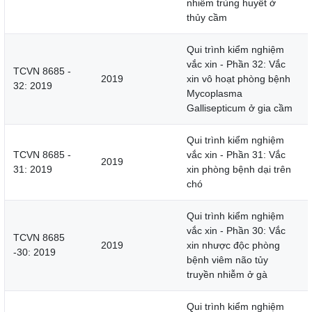
nhiễm trùng huyết ở
thủy cầm
Qui trình kiểm nghiệm
vắc xin - Phần 32: Vắc
TCVN 8685 -
2019
xin vô hoạt phòng bệnh
32: 2019
Mycoplasma
Gallisepticum ở gia cầm
Qui trình kiểm nghiệm
TCVN 8685 -
vắc xin - Phần 31: Vắc
2019
31: 2019
xin phòng bệnh dại trên
chó
Qui trình kiểm nghiệm
vắc xin - Phần 30: Vắc
TCVN 8685
2019
xin nhược độc phòng
-30: 2019
bệnh viêm não tủy
truyền nhiễm ở gà
Qui trình kiểm nghiệm