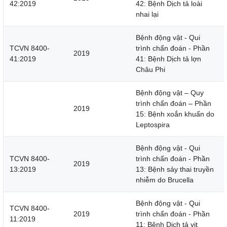
42:2019
42: Bệnh Dịch tả loài
nhai lại
Bệnh động vật - Qui
TCVN 8400-
trình chẩn đoán - Phần
2019
41:2019
41: Bệnh Dịch tả lợn
Châu Phi
Bệnh động vật – Quy
trình chẩn đoán – Phần
2019
15: Bệnh xoắn khuẩn do
Leptospira
Bệnh động vật - Qui
TCVN 8400-
trình chẩn đoán - Phần
2019
13:2019
13: Bệnh sảy thai truyền
nhiễm do Brucella
Bệnh động vật - Qui
TCVN 8400-
2019
trình chẩn đoán - Phần
11:2019
11: Bệnh Dịch tả vịt