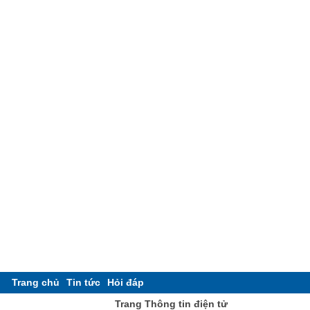
Trang chủ
Tin tức
Hỏi đáp
Trang Thông tin điện tử