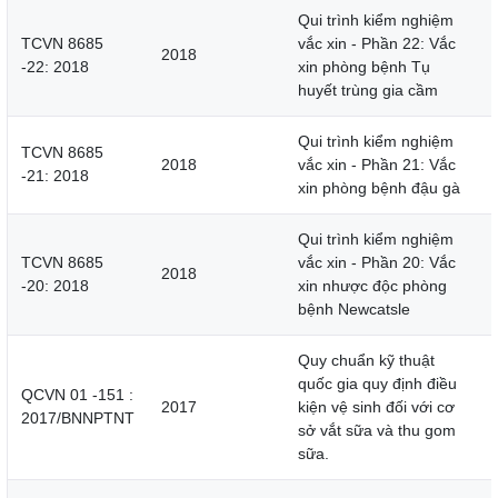
Qui trình kiểm nghiệm
TCVN 8685
vắc xin - Phần 22: Vắc
2018
-22: 2018
xin phòng bệnh Tụ
huyết trùng gia cầm
Qui trình kiểm nghiệm
TCVN 8685
2018
vắc xin - Phần 21: Vắc
-21: 2018
xin phòng bệnh đậu gà
Qui trình kiểm nghiệm
TCVN 8685
vắc xin - Phần 20: Vắc
2018
-20: 2018
xin nhược độc phòng
bệnh Newcatsle
Quy chuẩn kỹ thuật
quốc gia quy định điều
QCVN 01 -151 :
2017
kiện vệ sinh đối với cơ
2017/BNNPTNT
sở vắt sữa và thu gom
sữa.