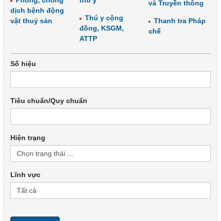
Phòng, chống
thú y
và Truyền thông
dịch bệnh động
Thú y cộng
vật thuỷ sản
Thanh tra Pháp
đồng, KSGM,
chế
ATTP
Số hiệu
Tiêu chuẩn/Quy chuẩn
Hiện trạng
Lĩnh vực