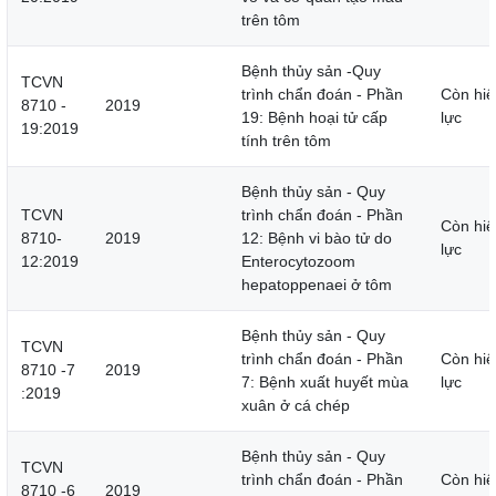
trên tôm
Bệnh thủy sản -Quy
TCVN
trình chẩn đoán - Phần
Còn hiệ
8710 -
2019
19: Bệnh hoại tử cấp
lực
19:2019
tính trên tôm
Bệnh thủy sản - Quy
TCVN
trình chẩn đoán - Phần
Còn hiệ
8710-
2019
12: Bệnh vi bào tử do
lực
12:2019
Enterocytozoom
hepatoppenaei ở tôm
Bệnh thủy sản - Quy
TCVN
trình chẩn đoán - Phần
Còn hiệ
8710 -7
2019
7: Bệnh xuất huyết mùa
lực
:2019
xuân ở cá chép
Bệnh thủy sản - Quy
TCVN
trình chẩn đoán - Phần
Còn hiệ
8710 -6
2019