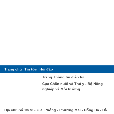
Trang chủ
Tin tức
Hỏi đáp
Trang Thông tin điện tử
Cục Chăn nuôi và Thú y - Bộ Nông
nghiệp và Môi trường
Địa chỉ: Số 15/78 - Giải Phóng - Phương Mai - Đống Đa - Hà