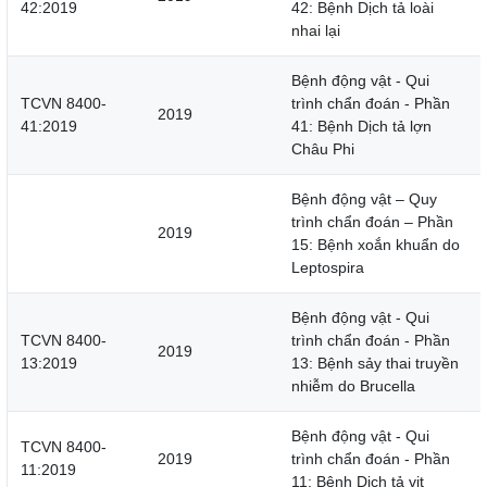
42:2019
42: Bệnh Dịch tả loài
nhai lại
Bệnh động vật - Qui
TCVN 8400-
trình chẩn đoán - Phần
2019
41:2019
41: Bệnh Dịch tả lợn
Châu Phi
Bệnh động vật – Quy
trình chẩn đoán – Phần
2019
15: Bệnh xoắn khuẩn do
Leptospira
Bệnh động vật - Qui
TCVN 8400-
trình chẩn đoán - Phần
2019
13:2019
13: Bệnh sảy thai truyền
nhiễm do Brucella
Bệnh động vật - Qui
TCVN 8400-
2019
trình chẩn đoán - Phần
11:2019
11: Bệnh Dịch tả vịt