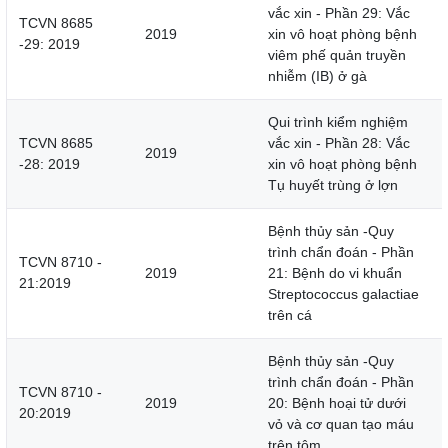
vắc xin - Phần 29: Vắc
TCVN 8685
2019
xin vô hoạt phòng bệnh
-29: 2019
viêm phế quản truyền
nhiễm (IB) ở gà
Qui trình kiểm nghiệm
TCVN 8685
vắc xin - Phần 28: Vắc
2019
-28: 2019
xin vô hoạt phòng bệnh
Tụ huyết trùng ở lợn
Bệnh thủy sản -Quy
trình chẩn đoán - Phần
TCVN 8710 -
2019
21: Bệnh do vi khuẩn
21:2019
Streptococcus galactiae
trên cá
Bệnh thủy sản -Quy
trình chẩn đoán - Phần
TCVN 8710 -
2019
20: Bệnh hoại tử dưới
20:2019
vỏ và cơ quan tạo máu
trên tôm