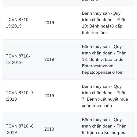
Bệnh thủy sản -Quy
TCVN 8710 -
trình chẩn đoán - Phần
2019
19:2019
19: Bệnh hoại tử cấp
tính trên tôm
Bệnh thủy sản - Quy
trình chẩn đoán - Phần
TCVN 8710-
2019
12: Bệnh vi bào tử do
12:2019
Enterocytozoom
hepatoppenaei ở tôm
Bệnh thủy sản - Quy
TCVN 8710 -7
trình chẩn đoán - Phần
2019
:2019
7: Bệnh xuất huyết mùa
xuân ở cá chép
Bệnh thủy sản - Quy
TCVN 8710 -6
trình chẩn đoán - Phần
2019
:2019
6: Bệnh do Koi herpes