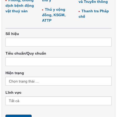
Phòng, chống
thú y
và Truyền thông
dịch bệnh động
Thú y cộng
vật thuỷ sản
Thanh tra Pháp
đồng, KSGM,
chế
ATTP
Số hiệu
Tiêu chuẩn/Quy chuẩn
Hiện trạng
Lĩnh vực