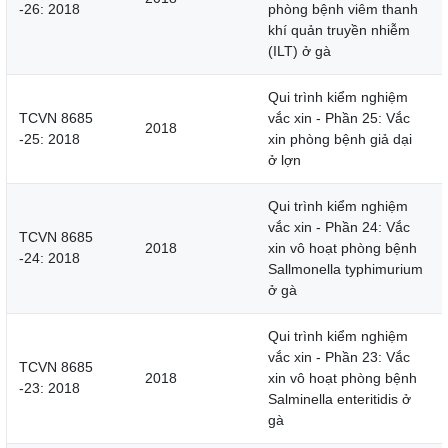
-26: 2018
phòng bệnh viêm thanh
khí quản truyền nhiễm
(ILT) ở gà
Qui trình kiểm nghiệm
TCVN 8685
vắc xin - Phần 25: Vắc
2018
-25: 2018
xin phòng bệnh giả dại
ở lợn
Qui trình kiểm nghiệm
vắc xin - Phần 24: Vắc
TCVN 8685
2018
xin vô hoạt phòng bệnh
-24: 2018
Sallmonella typhimurium
ở gà
Qui trình kiểm nghiệm
vắc xin - Phần 23: Vắc
TCVN 8685
2018
xin vô hoạt phòng bệnh
-23: 2018
Salminella enteritidis ở
gà