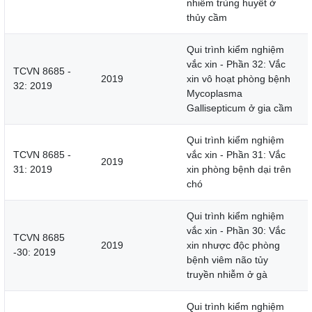
nhiễm trùng huyết ở
thủy cầm
Qui trình kiểm nghiệm
vắc xin - Phần 32: Vắc
TCVN 8685 -
2019
xin vô hoạt phòng bệnh
32: 2019
Mycoplasma
Gallisepticum ở gia cầm
Qui trình kiểm nghiệm
TCVN 8685 -
vắc xin - Phần 31: Vắc
2019
31: 2019
xin phòng bệnh dại trên
chó
Qui trình kiểm nghiệm
vắc xin - Phần 30: Vắc
TCVN 8685
2019
xin nhược độc phòng
-30: 2019
bệnh viêm não tủy
truyền nhiễm ở gà
Qui trình kiểm nghiệm