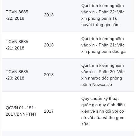
Qui trình kiểm nghiệm
TCVN 8685
vắc xin - Phần 22: Vắc
2018
-22: 2018
xin phòng bệnh Tụ
huyết trùng gia cầm
Qui trình kiểm nghiệm
TCVN 8685
2018
vắc xin - Phần 21: Vắc
-21: 2018
xin phòng bệnh đậu gà
Qui trình kiểm nghiệm
TCVN 8685
vắc xin - Phần 20: Vắc
2018
-20: 2018
xin nhược độc phòng
bệnh Newcatsle
Quy chuẩn kỹ thuật
quốc gia quy định điều
QCVN 01 -151 :
2017
kiện vệ sinh đối với cơ
2017/BNNPTNT
sở vắt sữa và thu gom
sữa.