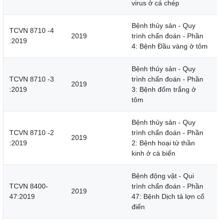
virus ở cá chép
Bệnh thủy sản - Quy
TCVN 8710 -4
2019
trình chẩn đoán - Phần
:2019
4: Bệnh Đầu vàng ở tôm
Bệnh thủy sản - Quy
TCVN 8710 -3
trình chẩn đoán - Phần
2019
:2019
3: Bệnh đốm trắng ở
tôm
Bệnh thủy sản - Quy
TCVN 8710 -2
trình chẩn đoán - Phần
2019
:2019
2: Bệnh hoại tử thần
kinh ở cá biển
Bệnh động vật - Qui
TCVN 8400-
trình chẩn đoán - Phần
2019
47:2019
47: Bệnh Dịch tả lợn cổ
điển