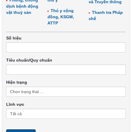
Phòng, chống
thú y
và Truyền thông
dịch bệnh động
Thú y cộng
vật thuỷ sản
Thanh tra Pháp
đồng, KSGM,
chế
ATTP
Số hiệu
Tiêu chuẩn/Quy chuẩn
Hiện trạng
Lĩnh vực