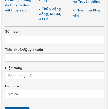
Phòng, chống
thú y
và Truyền thông
dịch bệnh động
Thú y cộng
vật thuỷ sản
Thanh tra Pháp
đồng, KSGM,
chế
ATTP
Số hiệu
Tiêu chuẩn/Quy chuẩn
Hiện trạng
Lĩnh vực