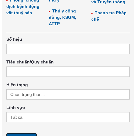
Phòng, chống
thú y
và Truyền thông
dịch bệnh động
Thú y cộng
vật thuỷ sản
Thanh tra Pháp
đồng, KSGM,
chế
ATTP
Số hiệu
Tiêu chuẩn/Quy chuẩn
Hiện trạng
Lĩnh vực