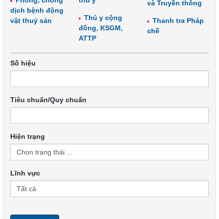
Phòng, chống
thú y
và Truyền thông
dịch bệnh động
Thú y cộng
vật thuỷ sản
Thanh tra Pháp
đồng, KSGM,
chế
ATTP
Số hiệu
Tiêu chuẩn/Quy chuẩn
Hiện trạng
Lĩnh vực