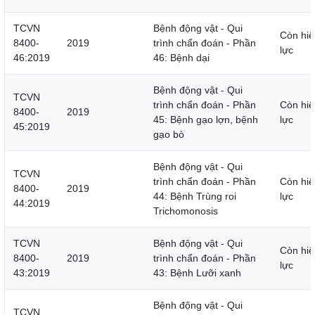
TCVN
Bệnh động vật - Qui
Còn hiệ
8400-
2019
trình chẩn đoán - Phần
lực
46:2019
46: Bệnh dại
Bệnh động vật - Qui
TCVN
trình chẩn đoán - Phần
Còn hiệ
8400-
2019
45: Bệnh gạo lợn, bệnh
lực
45:2019
gạo bò
Bệnh động vật - Qui
TCVN
trình chẩn đoán - Phần
Còn hiệ
8400-
2019
44: Bệnh Trùng roi
lực
44:2019
Trichomonosis
TCVN
Bệnh động vật - Qui
Còn hiệ
8400-
2019
trình chẩn đoán - Phần
lực
43:2019
43: Bệnh Lưỡi xanh
Bệnh động vật - Qui
TCVN