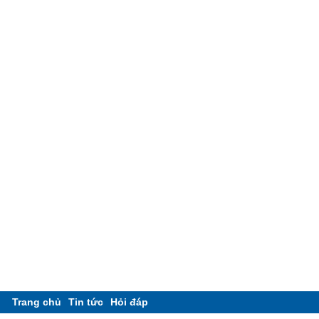
Trang chủ
Tin tức
Hỏi đáp