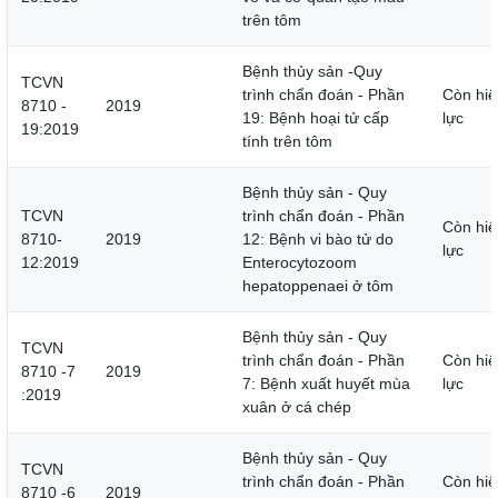
trên tôm
Bệnh thủy sản -Quy
TCVN
trình chẩn đoán - Phần
Còn hiệ
8710 -
2019
19: Bệnh hoại tử cấp
lực
19:2019
tính trên tôm
Bệnh thủy sản - Quy
TCVN
trình chẩn đoán - Phần
Còn hiệ
8710-
2019
12: Bệnh vi bào tử do
lực
12:2019
Enterocytozoom
hepatoppenaei ở tôm
Bệnh thủy sản - Quy
TCVN
trình chẩn đoán - Phần
Còn hiệ
8710 -7
2019
7: Bệnh xuất huyết mùa
lực
:2019
xuân ở cá chép
Bệnh thủy sản - Quy
TCVN
trình chẩn đoán - Phần
Còn hiệ
8710 -6
2019