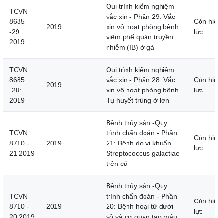
Qui trình kiểm nghiệm
TCVN
vắc xin - Phần 29: Vắc
8685
Còn hiệ
2019
xin vô hoạt phòng bệnh
-29:
lực
viêm phế quản truyền
2019
nhiễm (IB) ở gà
TCVN
Qui trình kiểm nghiệm
8685
vắc xin - Phần 28: Vắc
Còn hiệ
2019
-28:
xin vô hoạt phòng bệnh
lực
2019
Tụ huyết trùng ở lợn
Bệnh thủy sản -Quy
TCVN
trình chẩn đoán - Phần
Còn hiệ
8710 -
2019
21: Bệnh do vi khuẩn
lực
21:2019
Streptococcus galactiae
trên cá
Bệnh thủy sản -Quy
TCVN
trình chẩn đoán - Phần
Còn hiệ
8710 -
2019
20: Bệnh hoại tử dưới
lực
20:2019
vỏ và cơ quan tạo máu