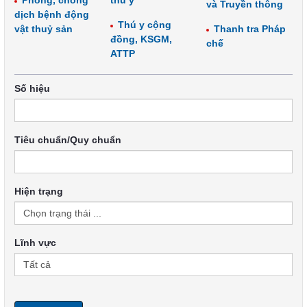
Phòng, chống
thú y
và Truyền thông
dịch bệnh động
Thú y cộng
vật thuỷ sản
Thanh tra Pháp
đồng, KSGM,
chế
ATTP
Số hiệu
Tiêu chuẩn/Quy chuẩn
Hiện trạng
Lĩnh vực