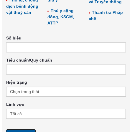
Phòng, chống
thú y
và Truyền thông
dịch bệnh động
Thú y cộng
vật thuỷ sản
Thanh tra Pháp
đồng, KSGM,
chế
ATTP
Số hiệu
Tiêu chuẩn/Quy chuẩn
Hiện trạng
Lĩnh vực