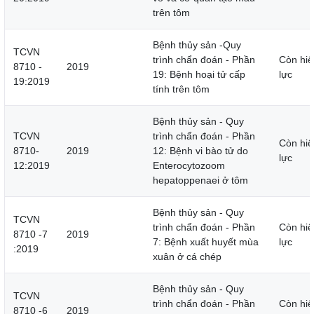
trên tôm
Bệnh thủy sản -Quy
TCVN
trình chẩn đoán - Phần
Còn hiệ
8710 -
2019
19: Bệnh hoại tử cấp
lực
19:2019
tính trên tôm
Bệnh thủy sản - Quy
TCVN
trình chẩn đoán - Phần
Còn hiệ
8710-
2019
12: Bệnh vi bào tử do
lực
12:2019
Enterocytozoom
hepatoppenaei ở tôm
Bệnh thủy sản - Quy
TCVN
trình chẩn đoán - Phần
Còn hiệ
8710 -7
2019
7: Bệnh xuất huyết mùa
lực
:2019
xuân ở cá chép
Bệnh thủy sản - Quy
TCVN
trình chẩn đoán - Phần
Còn hiệ
8710 -6
2019