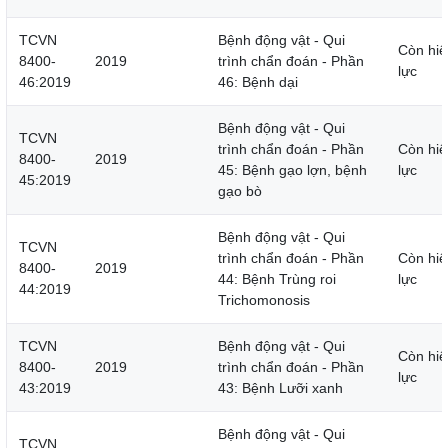
TCVN
Bệnh động vật - Qui
Còn hiệ
8400-
2019
trình chẩn đoán - Phần
lực
46:2019
46: Bệnh dại
Bệnh động vật - Qui
TCVN
trình chẩn đoán - Phần
Còn hiệ
8400-
2019
45: Bệnh gạo lợn, bệnh
lực
45:2019
gạo bò
Bệnh động vật - Qui
TCVN
trình chẩn đoán - Phần
Còn hiệ
8400-
2019
44: Bệnh Trùng roi
lực
44:2019
Trichomonosis
TCVN
Bệnh động vật - Qui
Còn hiệ
8400-
2019
trình chẩn đoán - Phần
lực
43:2019
43: Bệnh Lưỡi xanh
Bệnh động vật - Qui
TCVN