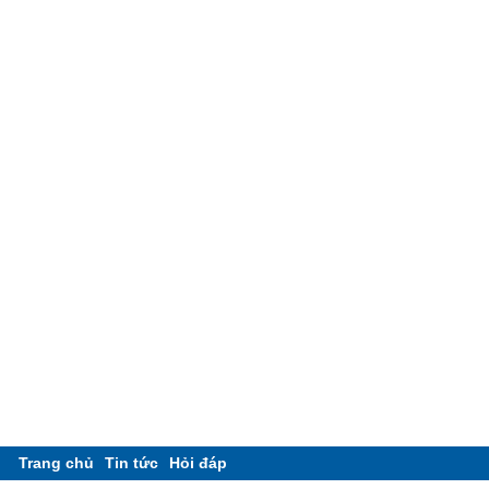
Trang chủ
Tin tức
Hỏi đáp