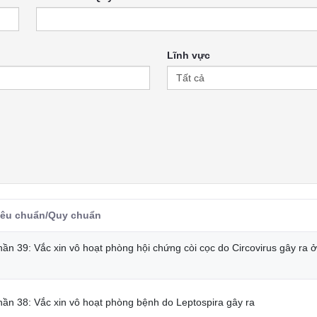
Lĩnh vực
iêu chuẩn/Quy chuẩn
ần 39: Vắc xin vô hoạt phòng hội chứng còi cọc do Circovirus gây ra ở
hần 38: Vắc xin vô hoạt phòng bệnh do Leptospira gây ra