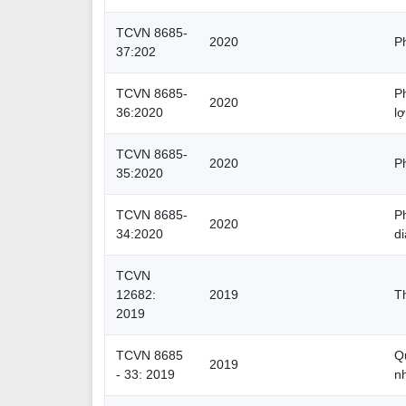
TCVN 8685-
2020
P
37:202
TCVN 8685-
P
2020
36:2020
l
TCVN 8685-
2020
P
35:2020
TCVN 8685-
P
2020
34:2020
di
TCVN
12682:
2019
T
2019
TCVN 8685
Q
2019
- 33: 2019
n